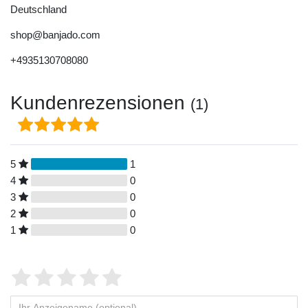
Deutschland
shop@banjado.com
+4935130708080
Kundenrezensionen
(1)
5
1
4
0
3
0
2
0
1
0