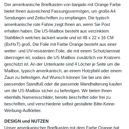
Der amerikanische Briefkasten von banjado mit Orange Farbe
bietet Ihnen ausreichend Fassungsvermögen, um große A4
Sendungen und Zeitschriften zu empfangen. Die typisch
amerikanische rote Fahne zeigt Ihnen an, wenn Sie Post
erhalten haben. Die US-Mailbox besteht aus verzinktem
Stahlblech welches lackiert wurde und ist 48 x 22 x 16 CM
(BxHxT) groß. Die Folie mit Farbe Orange besteht aus einer
wetter- und UV-resistenten Folie, die mit einem Schutzlaminat
überzogen ist, sodass die US Mailbox zusätzlich vor Kratzern
geschützt ist. An der Unterkante sind 4 Löcher je Seite um die
Mailbox, typisch amerikanisch, an einem Holzpfahl oder einem
Zaun zu befestigen. Auf Wunsch können Sie bei uns den
passenden Standfuß oder die passende Wandhalterung kaufen
um die US-Mailbox sicher zu befestigen. Wir bieten Ihnen
ebenfalls Namensschilder, bereits beschriftet oder frei zu
beschriften, und verschiedene selbst gestaltete Bitte-Keine-
Werbung-Aufkleber.
DESIGN und NUTZEN
Unser amerikanischer Briefkasten mit dem Farbe Orange hat