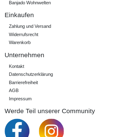
Banjado Wohnwelten
Einkaufen
Zahlung und Versand
Widerrufs­recht
Warenkorb
Unternehmen
Kontakt
Daten­schutz­erklärung
Barrierefreiheit
AGB
Impressum
Werde Teil unserer Community