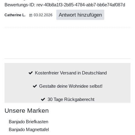
Bewertungs-ID: rev-40b8a1f3-2b85-4784-abb7-bb6e74af087d
Antwort hinzufügen
Catherine L.
03.02.2026
Kostenfreier Versand in Deutschland
Gestalte deine Wohnidee selbst!
30 Tage Rückgaberecht
Unsere Marken
Banjado Briefkasten
Banjado Magnettafel