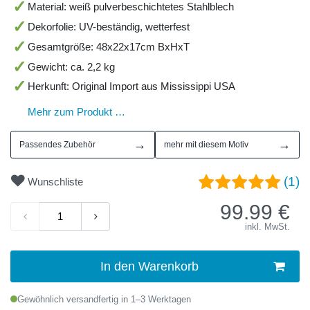
Material: weiß pulverbeschichtetes Stahlblech
Dekorfolie: UV-beständig, wetterfest
Gesamtgröße: 48x22x17cm BxHxT
Gewicht: ca. 2,2 kg
Herkunft: Original Import aus Mississippi USA
Mehr zum Produkt …
→
→
Passendes Zubehör
mehr mit diesem Motiv
(1)
Wunschliste
99.99
€
inkl. MwSt.
In den Warenkorb
Gewöhnlich versandfertig in 1–3 Werktagen