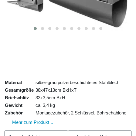
Material
silber-grau pulverbeschichtetes Stahlblech
Gesamtgröße
38x47x13cm BxHxT
Briefschlitz
33x3,5cm BxH
Gewicht
ca. 3,4 kg
Zubehör
Montagezubehör, 2 Schlüssel, Bohrschablone
Mehr zum Produkt …