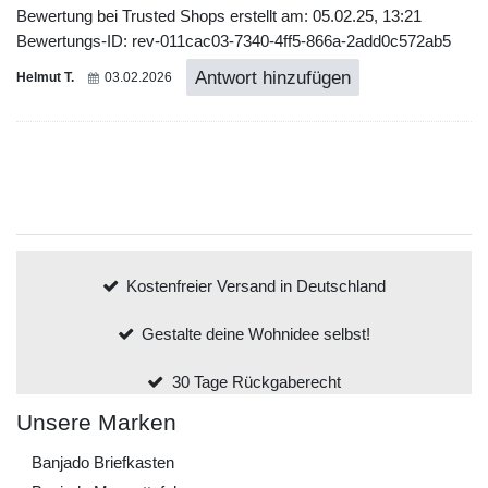
Bewertung bei Trusted Shops erstellt am: 05.02.25, 13:21
Bewertungs-ID: rev-011cac03-7340-4ff5-866a-2add0c572ab5
Antwort hinzufügen
Helmut T.
03.02.2026
Kostenfreier Versand in Deutschland
Gestalte deine Wohnidee selbst!
30 Tage Rückgaberecht
Unsere Marken
Banjado Briefkasten