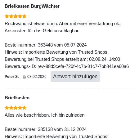
Briefkasten BurgWächter
Rückwand ist etwas dünn. Aber mit einer Verstärkung ok.
Ansonsten für das Geld unschlagbar.
Bestellnummer: 363448 vom 05.07.2024
Hinweis: Importierte Bewertung von Trusted Shops
Bewertung bei Trusted Shops erstellt am: 02.08.24, 14:09
Bewertungs-ID: rev-88d9cefa-729f-4c7b-91c7-7bb841ea60a6
Antwort hinzufügen
Peter S.
03.02.2026
Briefkasten
Alles wie beschrieben. Ich bin zufrieden.
Bestellnummer: 385138 vom 31.12.2024
Hinweis: Importierte Bewertung von Trusted Shops