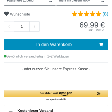
→
→
Passendes Zubehör
mehr mit diesem Motiv
(8)
Wunschliste
69.99
€
inkl. MwSt.
In den Warenkorb
Gewöhnlich versandfertig in 1–2 Werktagen
- oder nutzen Sie unsere Express Kasse -
Kostenloser Versand