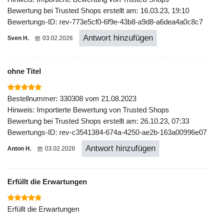
Bewertung bei Trusted Shops erstellt am: 16.03.23, 19:10
Bewertungs-ID: rev-773e5cf0-6f9e-43b8-a9d8-a6dea4a0c8c7
Antwort hinzufügen
Sven H.
03.02.2026
ohne Titel
Bestellnummer: 330308 vom 21.08.2023
Hinweis: Importierte Bewertung von Trusted Shops
Bewertung bei Trusted Shops erstellt am: 26.10.23, 07:33
Bewertungs-ID: rev-c3541384-674a-4250-ae2b-163a00996e07
Antwort hinzufügen
Anton H.
03.02.2026
Erfüllt die Erwartungen
Erfüllt die Erwartungen