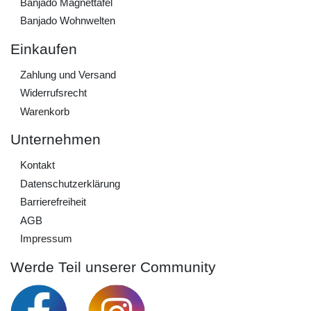
Banjado Magnettafel
Banjado Wohnwelten
Einkaufen
Zahlung und Versand
Widerrufs­recht
Warenkorb
Unternehmen
Kontakt
Daten­schutz­erklärung
Barrierefreiheit
AGB
Impressum
Werde Teil unserer Community