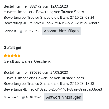
Bestellnummer: 332472 vom 12.09.2023
Hinweis: Importierte Bewertung von Trusted Shops
Bewertung bei Trusted Shops erstellt am: 27.10.23, 08:24
Bewertungs-ID: rev-d2f315bc-73ff-49b2-b6b5-29e9c87dba05
Antwort hinzufügen
Sabine B.
03.02.2026
Gefällt gut
Gefällt gut, war ein Geschenk
Bestellnummer: 330596 vom 24.08.2023
Hinweis: Importierte Bewertung von Trusted Shops
Bewertung bei Trusted Shops erstellt am: 27.10.23, 18:33
Bewertungs-ID: rev-d407a5fb-20d4-44c1-83ae-8eae5a668ce3
Antwort hinzufügen
Susanne E.
03.02.2026