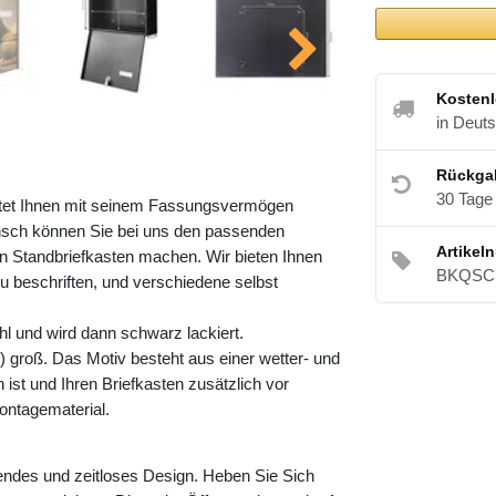
Kostenl
in Deut
Rückga
30 Tage
ietet Ihnen mit seinem Fassungsvermögen
nsch können Sie bei uns den passenden
Artikel
 Standbriefkasten machen. Wir bieten Ihnen
BKQSCH
zu beschriften, und verschiedene selbst
l und wird dann schwarz lackiert.
 groß. Das Motiv besteht aus einer wetter- und
ist und Ihren Briefkasten zusätzlich vor
ontagematerial.
endes und zeitloses Design. Heben Sie Sich