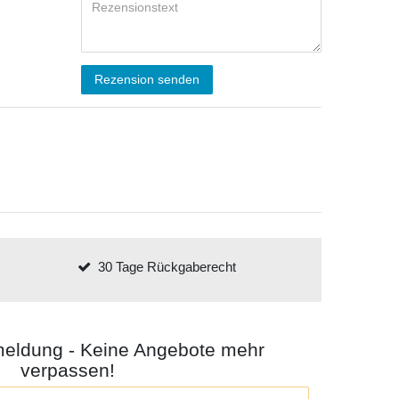
Rezension senden
30 Tage Rückgaberecht
meldung - Keine Angebote mehr
verpassen!