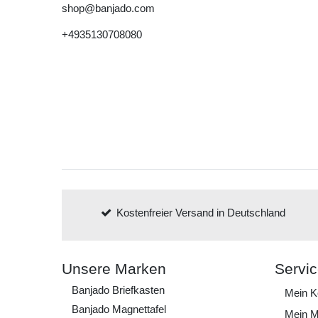
shop@banjado.com
+4935130708080
Kostenfreier Versand in Deutschland
Unsere Marken
Servi
Banjado Briefkasten
Mein K
Banjado Magnettafel
Mein M