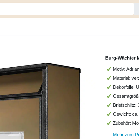
Burg-Wächter M
Motiv: Adria
Material: ve
Dekorfolie: 
Gesamtgröß
Briefschlitz
Gewicht: ca.
Zubehör: Mo
Mehr zum P