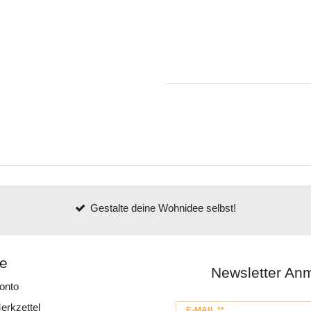
Gestalte deine Wohnidee selbst!
ce
Newsletter An
onto
erkzettel
Newsletter
E-MAIL **