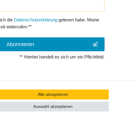
 ich die
Daten­schutz­erklärung
gelesen habe. Meine
eit widerrufen.**
Abonnieren
** Hierbei handelt es sich um ein Pflichtfeld.
Alle akzeptieren
Auswahl akzeptieren