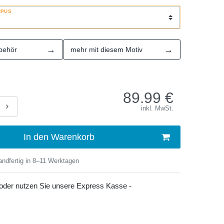
RPUS
→
→
behör
mehr mit diesem Motiv
89.99
€
inkl. MwSt.
In den Warenkorb
ndfertig in 8–11 Werktagen
 oder nutzen Sie unsere Express Kasse -