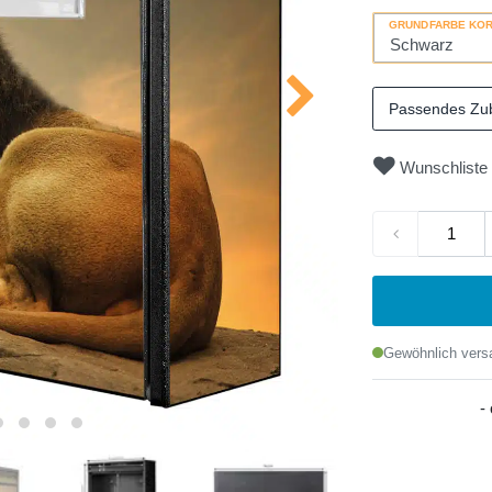
GRUNDFARBE KO
Passendes Zu
Wunschliste
Gewöhnlich versa
-