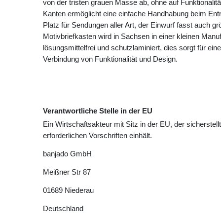
von der tristen grauen Masse ab, ohne auf Funktionalit
Kanten ermöglicht eine einfache Handhabung beim Ent
Platz für Sendungen aller Art, der Einwurf fasst auch 
Motivbriefkasten wird in Sachsen in einer kleinen Manuf
lösungsmittelfrei und schutzlaminiert, dies sorgt für ei
Verbindung von Funktionalität und Design.
Verantwortliche Stelle in der EU
Ein Wirtschaftsakteur mit Sitz in der EU, der sicherstell
erforderlichen Vorschriften einhält.
banjado GmbH
Meißner Str
87
01689
Niederau
Deutschland