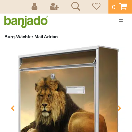
0
☰
Burg-Wächter Mail Adrian