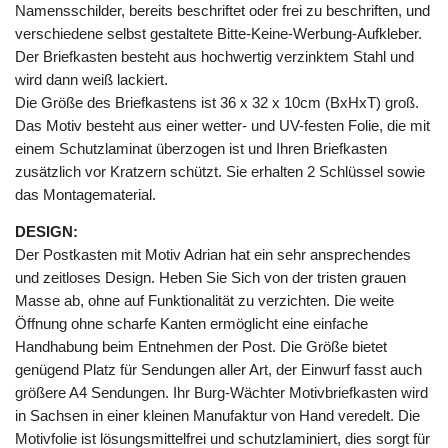
Namensschilder, bereits beschriftet oder frei zu beschriften, und
verschiedene selbst gestaltete Bitte-Keine-Werbung-Aufkleber.
Der Briefkasten besteht aus hochwertig verzinktem Stahl und
wird dann weiß lackiert.
Die Größe des Briefkastens ist 36 x 32 x 10cm (BxHxT) groß.
Das Motiv besteht aus einer wetter- und UV-festen Folie, die mit
einem Schutzlaminat überzogen ist und Ihren Briefkasten
zusätzlich vor Kratzern schützt. Sie erhalten 2 Schlüssel sowie
das Montagematerial.
DESIGN:
Der Postkasten mit Motiv Adrian hat ein sehr ansprechendes
und zeitloses Design. Heben Sie Sich von der tristen grauen
Masse ab, ohne auf Funktionalität zu verzichten. Die weite
Öffnung ohne scharfe Kanten ermöglicht eine einfache
Handhabung beim Entnehmen der Post. Die Größe bietet
genügend Platz für Sendungen aller Art, der Einwurf fasst auch
größere A4 Sendungen. Ihr Burg-Wächter Motivbriefkasten wird
in Sachsen in einer kleinen Manufaktur von Hand veredelt. Die
Motivfolie ist lösungsmittelfrei und schutzlaminiert, dies sorgt für