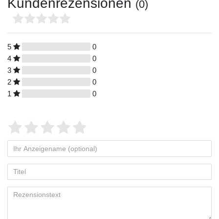
Kundenrezensionen
(0)
5
0
4
0
3
0
2
0
1
0