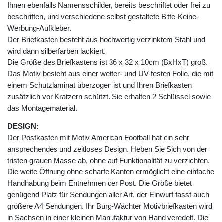
Ihnen ebenfalls Namensschilder, bereits beschriftet oder frei zu
beschriften, und verschiedene selbst gestaltete Bitte-Keine-
Werbung-Aufkleber.
Der Briefkasten besteht aus hochwertig verzinktem Stahl und
wird dann silberfarben lackiert.
Die Größe des Briefkastens ist 36 x 32 x 10cm (BxHxT) groß.
Das Motiv besteht aus einer wetter- und UV-festen Folie, die mit
einem Schutzlaminat überzogen ist und Ihren Briefkasten
zusätzlich vor Kratzern schützt. Sie erhalten 2 Schlüssel sowie
das Montagematerial.
DESIGN:
Der Postkasten mit Motiv American Football hat ein sehr
ansprechendes und zeitloses Design. Heben Sie Sich von der
tristen grauen Masse ab, ohne auf Funktionalität zu verzichten.
Die weite Öffnung ohne scharfe Kanten ermöglicht eine einfache
Handhabung beim Entnehmen der Post. Die Größe bietet
genügend Platz für Sendungen aller Art, der Einwurf fasst auch
größere A4 Sendungen. Ihr Burg-Wächter Motivbriefkasten wird
in Sachsen in einer kleinen Manufaktur von Hand veredelt. Die