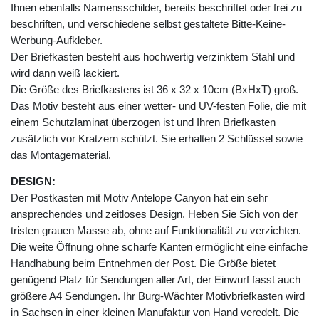
Ihnen ebenfalls Namensschilder, bereits beschriftet oder frei zu
beschriften, und verschiedene selbst gestaltete Bitte-Keine-
Werbung-Aufkleber.
Der Briefkasten besteht aus hochwertig verzinktem Stahl und
wird dann weiß lackiert.
Die Größe des Briefkastens ist 36 x 32 x 10cm (BxHxT) groß.
Das Motiv besteht aus einer wetter- und UV-festen Folie, die mit
einem Schutzlaminat überzogen ist und Ihren Briefkasten
zusätzlich vor Kratzern schützt. Sie erhalten 2 Schlüssel sowie
das Montagematerial.
DESIGN:
Der Postkasten mit Motiv Antelope Canyon hat ein sehr
ansprechendes und zeitloses Design. Heben Sie Sich von der
tristen grauen Masse ab, ohne auf Funktionalität zu verzichten.
Die weite Öffnung ohne scharfe Kanten ermöglicht eine einfache
Handhabung beim Entnehmen der Post. Die Größe bietet
genügend Platz für Sendungen aller Art, der Einwurf fasst auch
größere A4 Sendungen. Ihr Burg-Wächter Motivbriefkasten wird
in Sachsen in einer kleinen Manufaktur von Hand veredelt. Die