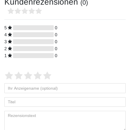
Kundenrezensionen
(0)
5
0
4
0
3
0
2
0
1
0