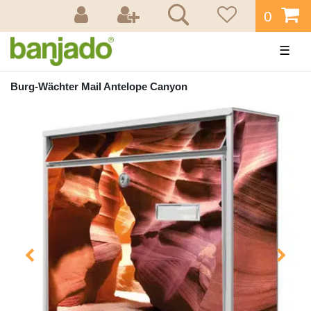
0
☰
Burg-Wächter Mail Antelope Canyon