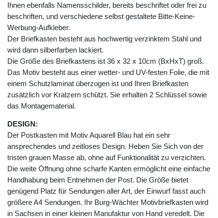
Ihnen ebenfalls Namensschilder, bereits beschriftet oder frei zu
beschriften, und verschiedene selbst gestaltete Bitte-Keine-
Werbung-Aufkleber.
Der Briefkasten besteht aus hochwertig verzinktem Stahl und
wird dann silberfarben lackiert.
Die Größe des Briefkastens ist 36 x 32 x 10cm (BxHxT) groß.
Das Motiv besteht aus einer wetter- und UV-festen Folie, die mit
einem Schutzlaminat überzogen ist und Ihren Briefkasten
zusätzlich vor Kratzern schützt. Sie erhalten 2 Schlüssel sowie
das Montagematerial.
DESIGN:
Der Postkasten mit Motiv Aquarell Blau hat ein sehr
ansprechendes und zeitloses Design. Heben Sie Sich von der
tristen grauen Masse ab, ohne auf Funktionalität zu verzichten.
Die weite Öffnung ohne scharfe Kanten ermöglicht eine einfache
Handhabung beim Entnehmen der Post. Die Größe bietet
genügend Platz für Sendungen aller Art, der Einwurf fasst auch
größere A4 Sendungen. Ihr Burg-Wächter Motivbriefkasten wird
in Sachsen in einer kleinen Manufaktur von Hand veredelt. Die