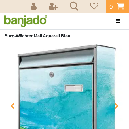
0
☰
Burg-Wächter Mail Aquarell Blau