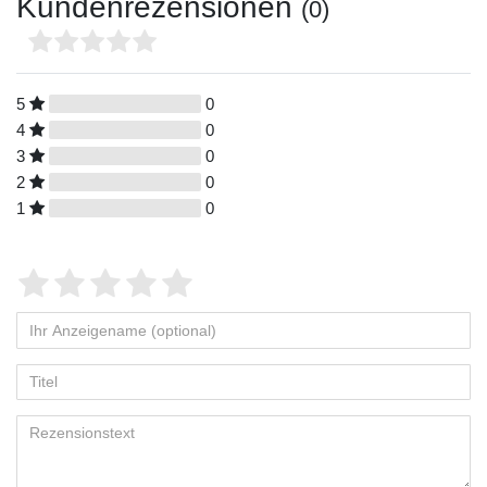
Kundenrezensionen
(0)
5
0
4
0
3
0
2
0
1
0