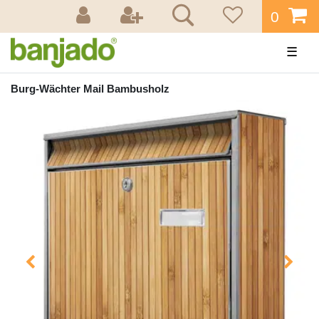
0
☰
Burg-Wächter Mail Bambusholz