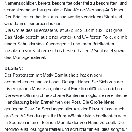
Namensschilder, bereits beschriftet oder frei zu beschriften, und
verschiedene selbst gestaltete Bitte-Keine-Werbung-Aufkleber.
Der Briefkasten besteht aus hochwertig verzinktem Stahl und
wird dann silberfarben lackiert.
Die Größe des Briefkastens ist 36 x 32 x 10cm (BxHxT) groß.
Das Motiv besteht aus einer wetter- und UV-festen Folie, die mit
einem Schutzlaminat überzogen ist und Ihren Briefkasten
zusätzlich vor Kratzern schützt. Sie erhalten 2 Schlüssel sowie
das Montagematerial.
DESIGN:
Der Postkasten mit Motiv Bambusholz hat ein sehr
ansprechendes und zeitloses Design. Heben Sie Sich von der
tristen grauen Masse ab, ohne auf Funktionalität zu verzichten.
Die weite Öffnung ohne scharfe Kanten ermöglicht eine einfache
Handhabung beim Entnehmen der Post. Die Größe bietet
genügend Platz für Sendungen aller Art, der Einwurf fasst auch
größere A4 Sendungen. Ihr Burg-Wächter Motivbriefkasten wird
in Sachsen in einer kleinen Manufaktur von Hand veredelt. Die
Motivfolie ist lösungsmittelfrei und schutzlaminiert, dies sorgt für