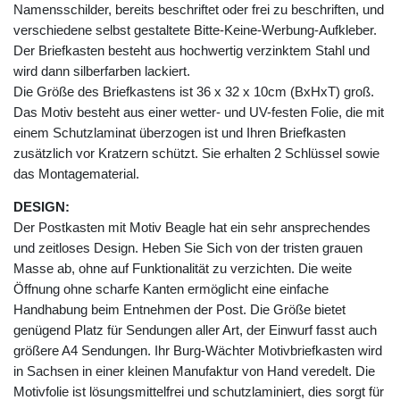
Namensschilder, bereits beschriftet oder frei zu beschriften, und
verschiedene selbst gestaltete Bitte-Keine-Werbung-Aufkleber.
Der Briefkasten besteht aus hochwertig verzinktem Stahl und
wird dann silberfarben lackiert.
Die Größe des Briefkastens ist 36 x 32 x 10cm (BxHxT) groß.
Das Motiv besteht aus einer wetter- und UV-festen Folie, die mit
einem Schutzlaminat überzogen ist und Ihren Briefkasten
zusätzlich vor Kratzern schützt. Sie erhalten 2 Schlüssel sowie
das Montagematerial.
DESIGN:
Der Postkasten mit Motiv Beagle hat ein sehr ansprechendes
und zeitloses Design. Heben Sie Sich von der tristen grauen
Masse ab, ohne auf Funktionalität zu verzichten. Die weite
Öffnung ohne scharfe Kanten ermöglicht eine einfache
Handhabung beim Entnehmen der Post. Die Größe bietet
genügend Platz für Sendungen aller Art, der Einwurf fasst auch
größere A4 Sendungen. Ihr Burg-Wächter Motivbriefkasten wird
in Sachsen in einer kleinen Manufaktur von Hand veredelt. Die
Motivfolie ist lösungsmittelfrei und schutzlaminiert, dies sorgt für