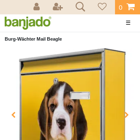
0
☰
Burg-Wächter Mail Beagle