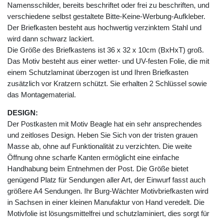
Namensschilder, bereits beschriftet oder frei zu beschriften, und
verschiedene selbst gestaltete Bitte-Keine-Werbung-Aufkleber.
Der Briefkasten besteht aus hochwertig verzinktem Stahl und
wird dann schwarz lackiert.
Die Größe des Briefkastens ist 36 x 32 x 10cm (BxHxT) groß.
Das Motiv besteht aus einer wetter- und UV-festen Folie, die mit
einem Schutzlaminat überzogen ist und Ihren Briefkasten
zusätzlich vor Kratzern schützt. Sie erhalten 2 Schlüssel sowie
das Montagematerial.
DESIGN:
Der Postkasten mit Motiv Beagle hat ein sehr ansprechendes
und zeitloses Design. Heben Sie Sich von der tristen grauen
Masse ab, ohne auf Funktionalität zu verzichten. Die weite
Öffnung ohne scharfe Kanten ermöglicht eine einfache
Handhabung beim Entnehmen der Post. Die Größe bietet
genügend Platz für Sendungen aller Art, der Einwurf fasst auch
größere A4 Sendungen. Ihr Burg-Wächter Motivbriefkasten wird
in Sachsen in einer kleinen Manufaktur von Hand veredelt. Die
Motivfolie ist lösungsmittelfrei und schutzlaminiert, dies sorgt für