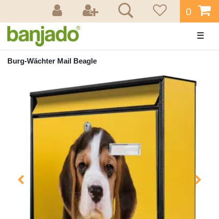
0
☰
Burg-Wächter Mail Beagle