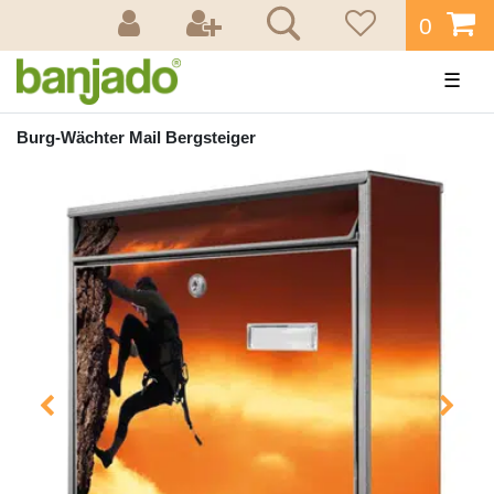
0
☰
Burg-Wächter Mail Bergsteiger