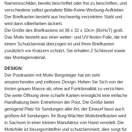
Namensschilder, bereits beschriftet oder frei zu beschriften, und
verschiedene selbst gestaltete Bitte-Keine-Werbung-Aufkleber.
Der Briefkasten besteht aus hochwertig verzinktem Stahl und
wird dann silberfarben lackiert.
Die Größe des Briefkastens ist 36 x 32 x 10cm (BxHxT) groß.
Das Motiv besteht aus einer wetter- und UV-festen Folie, die mit
einem Schutzlaminat überzogen ist und Ihren Briefkasten
zusätzlich vor Kratzern schützt. Sie erhalten 2 Schlüssel sowie
das Montagematerial.
DESIGN:
Der Postkasten mit Motiv Bergsteiger hat ein sehr
ansprechendes und zeitloses Design. Heben Sie Sich von der
tristen grauen Masse ab, ohne auf Funktionalität zu verzichten.
Die weite Öffnung ohne scharfe Kanten ermöglicht eine einfache
Handhabung beim Entnehmen der Post. Die Größe bietet
genügend Platz für Sendungen aller Art, der Einwurf fasst auch
größere A4 Sendungen. Ihr Burg-Wächter Motivbriefkasten wird
in Sachsen in einer kleinen Manufaktur von Hand veredelt. Die
Motivfolie ist lösungsmittelfrei und schutzlaminiert, dies sorgt für