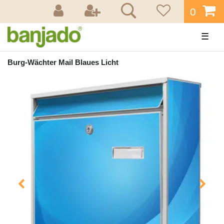
0
☰
Burg-Wächter Mail Blaues Licht