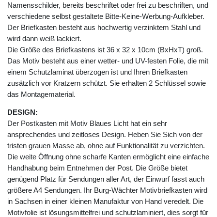
Namensschilder, bereits beschriftet oder frei zu beschriften, und
verschiedene selbst gestaltete Bitte-Keine-Werbung-Aufkleber.
Der Briefkasten besteht aus hochwertig verzinktem Stahl und
wird dann weiß lackiert.
Die Größe des Briefkastens ist 36 x 32 x 10cm (BxHxT) groß.
Das Motiv besteht aus einer wetter- und UV-festen Folie, die mit
einem Schutzlaminat überzogen ist und Ihren Briefkasten
zusätzlich vor Kratzern schützt. Sie erhalten 2 Schlüssel sowie
das Montagematerial.
DESIGN:
Der Postkasten mit Motiv Blaues Licht hat ein sehr
ansprechendes und zeitloses Design. Heben Sie Sich von der
tristen grauen Masse ab, ohne auf Funktionalität zu verzichten.
Die weite Öffnung ohne scharfe Kanten ermöglicht eine einfache
Handhabung beim Entnehmen der Post. Die Größe bietet
genügend Platz für Sendungen aller Art, der Einwurf fasst auch
größere A4 Sendungen. Ihr Burg-Wächter Motivbriefkasten wird
in Sachsen in einer kleinen Manufaktur von Hand veredelt. Die
Motivfolie ist lösungsmittelfrei und schutzlaminiert, dies sorgt für