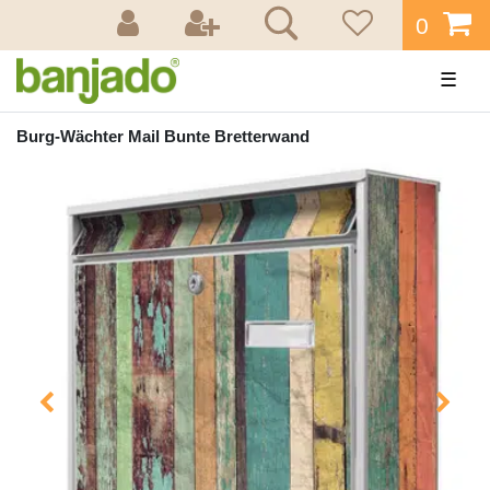
0
☰
Burg-Wächter Mail Bunte Bretterwand