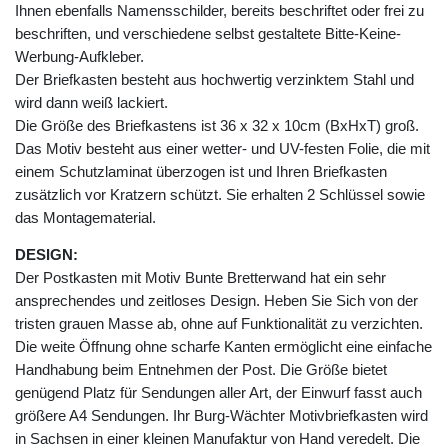
Ihnen ebenfalls Namensschilder, bereits beschriftet oder frei zu
beschriften, und verschiedene selbst gestaltete Bitte-Keine-
Werbung-Aufkleber.
Der Briefkasten besteht aus hochwertig verzinktem Stahl und
wird dann weiß lackiert.
Die Größe des Briefkastens ist 36 x 32 x 10cm (BxHxT) groß.
Das Motiv besteht aus einer wetter- und UV-festen Folie, die mit
einem Schutzlaminat überzogen ist und Ihren Briefkasten
zusätzlich vor Kratzern schützt. Sie erhalten 2 Schlüssel sowie
das Montagematerial.
DESIGN:
Der Postkasten mit Motiv Bunte Bretterwand hat ein sehr
ansprechendes und zeitloses Design. Heben Sie Sich von der
tristen grauen Masse ab, ohne auf Funktionalität zu verzichten.
Die weite Öffnung ohne scharfe Kanten ermöglicht eine einfache
Handhabung beim Entnehmen der Post. Die Größe bietet
genügend Platz für Sendungen aller Art, der Einwurf fasst auch
größere A4 Sendungen. Ihr Burg-Wächter Motivbriefkasten wird
in Sachsen in einer kleinen Manufaktur von Hand veredelt. Die