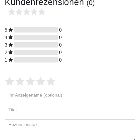
Kundenrezensionen
(0)
5
0
4
0
3
0
2
0
1
0