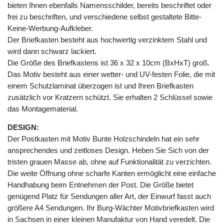
bieten Ihnen ebenfalls Namensschilder, bereits beschriftet oder
frei zu beschriften, und verschiedene selbst gestaltete Bitte-
Keine-Werbung-Aufkleber.
Der Briefkasten besteht aus hochwertig verzinktem Stahl und
wird dann schwarz lackiert.
Die Größe des Briefkastens ist 36 x 32 x 10cm (BxHxT) groß.
Das Motiv besteht aus einer wetter- und UV-festen Folie, die mit
einem Schutzlaminat überzogen ist und Ihren Briefkasten
zusätzlich vor Kratzern schützt. Sie erhalten 2 Schlüssel sowie
das Montagematerial.
DESIGN:
Der Postkasten mit Motiv Bunte Holzschindeln hat ein sehr
ansprechendes und zeitloses Design. Heben Sie Sich von der
tristen grauen Masse ab, ohne auf Funktionalität zu verzichten.
Die weite Öffnung ohne scharfe Kanten ermöglicht eine einfache
Handhabung beim Entnehmen der Post. Die Größe bietet
genügend Platz für Sendungen aller Art, der Einwurf fasst auch
größere A4 Sendungen. Ihr Burg-Wächter Motivbriefkasten wird
in Sachsen in einer kleinen Manufaktur von Hand veredelt. Die