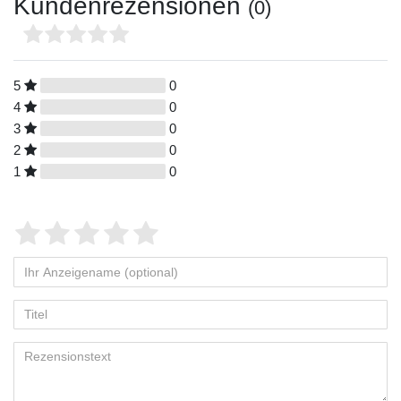
Kundenrezensionen
(0)
5
0
4
0
3
0
2
0
1
0