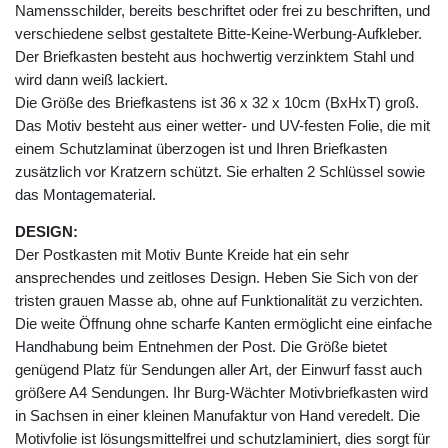
Namensschilder, bereits beschriftet oder frei zu beschriften, und
verschiedene selbst gestaltete Bitte-Keine-Werbung-Aufkleber.
Der Briefkasten besteht aus hochwertig verzinktem Stahl und
wird dann weiß lackiert.
Die Größe des Briefkastens ist 36 x 32 x 10cm (BxHxT) groß.
Das Motiv besteht aus einer wetter- und UV-festen Folie, die mit
einem Schutzlaminat überzogen ist und Ihren Briefkasten
zusätzlich vor Kratzern schützt. Sie erhalten 2 Schlüssel sowie
das Montagematerial.
DESIGN:
Der Postkasten mit Motiv Bunte Kreide hat ein sehr
ansprechendes und zeitloses Design. Heben Sie Sich von der
tristen grauen Masse ab, ohne auf Funktionalität zu verzichten.
Die weite Öffnung ohne scharfe Kanten ermöglicht eine einfache
Handhabung beim Entnehmen der Post. Die Größe bietet
genügend Platz für Sendungen aller Art, der Einwurf fasst auch
größere A4 Sendungen. Ihr Burg-Wächter Motivbriefkasten wird
in Sachsen in einer kleinen Manufaktur von Hand veredelt. Die
Motivfolie ist lösungsmittelfrei und schutzlaminiert, dies sorgt für