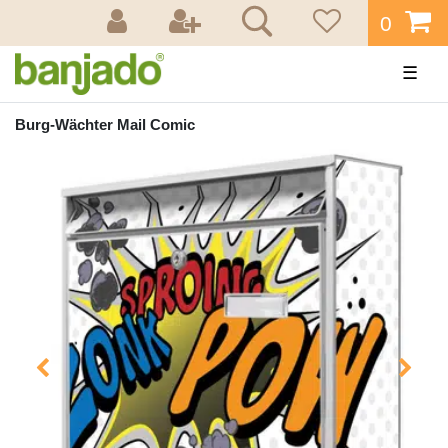
0
☰
Burg-Wächter Mail Comic