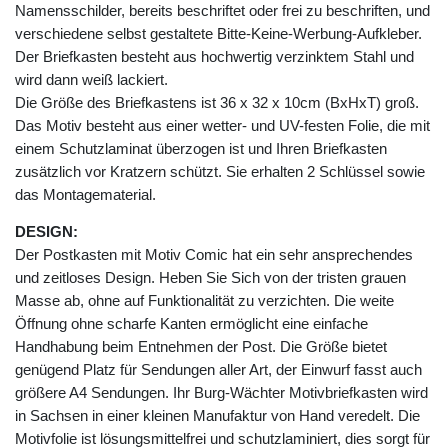
Namensschilder, bereits beschriftet oder frei zu beschriften, und
verschiedene selbst gestaltete Bitte-Keine-Werbung-Aufkleber.
Der Briefkasten besteht aus hochwertig verzinktem Stahl und
wird dann weiß lackiert.
Die Größe des Briefkastens ist 36 x 32 x 10cm (BxHxT) groß.
Das Motiv besteht aus einer wetter- und UV-festen Folie, die mit
einem Schutzlaminat überzogen ist und Ihren Briefkasten
zusätzlich vor Kratzern schützt. Sie erhalten 2 Schlüssel sowie
das Montagematerial.
DESIGN:
Der Postkasten mit Motiv Comic hat ein sehr ansprechendes
und zeitloses Design. Heben Sie Sich von der tristen grauen
Masse ab, ohne auf Funktionalität zu verzichten. Die weite
Öffnung ohne scharfe Kanten ermöglicht eine einfache
Handhabung beim Entnehmen der Post. Die Größe bietet
genügend Platz für Sendungen aller Art, der Einwurf fasst auch
größere A4 Sendungen. Ihr Burg-Wächter Motivbriefkasten wird
in Sachsen in einer kleinen Manufaktur von Hand veredelt. Die
Motivfolie ist lösungsmittelfrei und schutzlaminiert, dies sorgt für