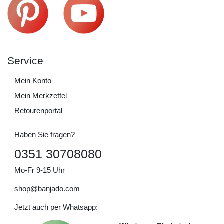
Service
Mein Konto
Mein Merkzettel
Retourenportal
Haben Sie fragen?
0351 30708080
Mo-Fr 9-15 Uhr
shop@banjado.com
Jetzt auch per Whatsapp: