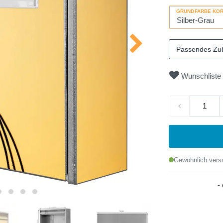
GRUNDFARBE KO
Passendes Zu
Wunschliste
Gewöhnlich versa
-