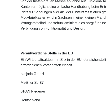
von der tristen grauen Masse ab, ohne auf Funktionalit
Kanten ermöglicht eine einfache Handhabung beim Ent
Platz für Sendungen aller Art, der Einwurf fasst auch 
Motivbriefkasten wird in Sachsen in einer kleinen Manuf
lösungsmittelfrei und schutzlaminiert, dies sorgt für ei
Verbindung von Funktionalität und Design.
Verantwortliche Stelle in der EU
Ein Wirtschaftsakteur mit Sitz in der EU, der sicherstell
erforderlichen Vorschriften einhält.
banjado GmbH
Meißner Str
87
01689
Niederau
Deutschland