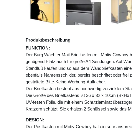
Produktbeschreibung
FUNKTION:
Der Burg Wächter Mail Briefkasten mit Motiv Cowboy 
genügend Platz auch für große A4 Sendungen. Auf Wu
Standfuß kaufen und so aus dem Wandbriefkasten einen
ebenfalls Namensschilder, bereits beschriftet oder frei 
gestaltete Bitte-Keine-Werbung-Aufkleber.
Der Briefkasten besteht aus hochwertig verzinktem Stahl
Die Größe des Briefkastens ist 36 x 32 x 10cm (BxHxT)
UV-festen Folie, die mit einem Schutzlaminat überzogen 
Kratzern schützt. Sie erhalten 2 Schlüssel sowie das M
DESIGN:
Der Postkasten mit Motiv Cowboy hat ein sehr ansprec