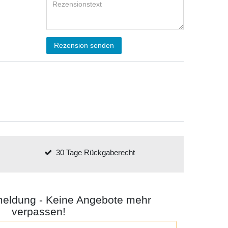
Rezension senden
30 Tage Rückgaberecht
meldung - Keine Angebote mehr
verpassen!