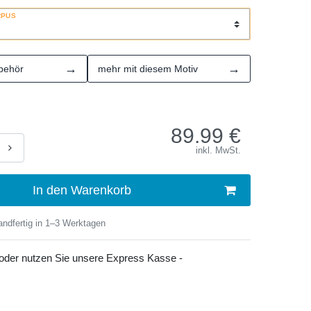
RPUS
→
→
behör
mehr mit diesem Motiv
89.99
€
inkl. MwSt.
In den Warenkorb
ndfertig in 1–3 Werktagen
 oder nutzen Sie unsere Express Kasse -