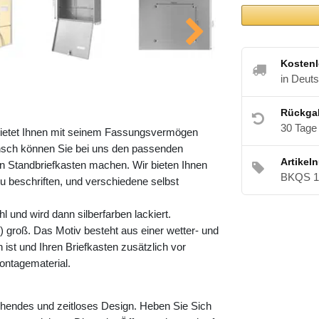
Kostenl
in Deut
Rückga
30 Tage
bietet Ihnen mit seinem Fassungsvermögen
nsch können Sie bei uns den passenden
Artikel
 Standbriefkasten machen. Wir bieten Ihnen
BKQS 1
zu beschriften, und verschiedene selbst
 und wird dann silberfarben lackiert.
 groß. Das Motiv besteht aus einer wetter- und
ist und Ihren Briefkasten zusätzlich vor
ontagematerial.
hendes und zeitloses Design. Heben Sie Sich