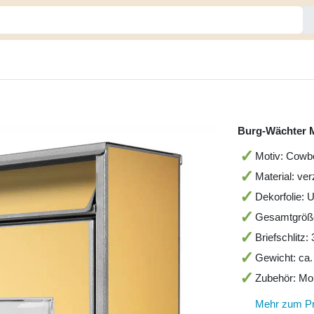
Burg-Wächter 
Motiv: Cowb
Material: ver
Dekorfolie: 
Gesamtgröß
Briefschlitz
Gewicht: ca.
Zubehör: Mo
Mehr zum P