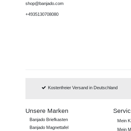
shop@banjado.com
+4935130708080
Kostenfreier Versand in Deutschland
Unsere Marken
Servi
Banjado Briefkasten
Mein K
Banjado Magnettafel
Mein M