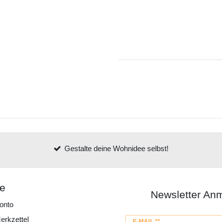
Gestalte deine Wohnidee selbst!
ce
Newsletter An
onto
erkzettel
Newsletter
E-MAIL **