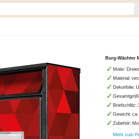
Burg-Wächter M
Motiv: Dreie
Material: ve
Dekorfolie: 
Gesamtgröß
Briefschlitz
Gewicht: ca.
Zubehör: Mo
Mehr zum P