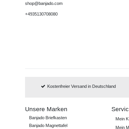
shop@banjado.com
+4935130708080
Kostenfreier Versand in Deutschland
Unsere Marken
Servi
Banjado Briefkasten
Mein K
Banjado Magnettafel
Mein M