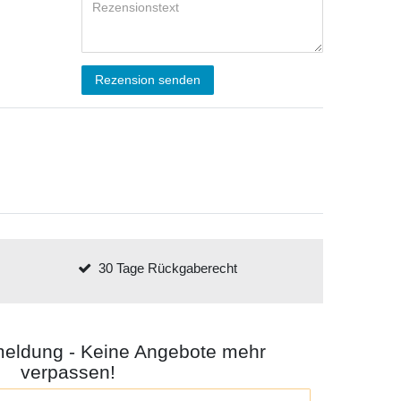
Rezension senden
30 Tage Rückgaberecht
meldung - Keine Angebote mehr
verpassen!