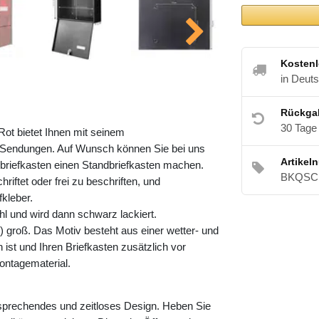
Kostenl
in Deut
Rückga
30 Tage
Rot bietet Ihnen mit seinem
Sendungen. Auf Wunsch können Sie bei uns
Artikel
riefkasten einen Standbriefkasten machen.
BKQSCH
riftet oder frei zu beschriften, und
kleber.
l und wird dann schwarz lackiert.
 groß. Das Motiv besteht aus einer wetter- und
ist und Ihren Briefkasten zusätzlich vor
ontagematerial.
nsprechendes und zeitloses Design. Heben Sie