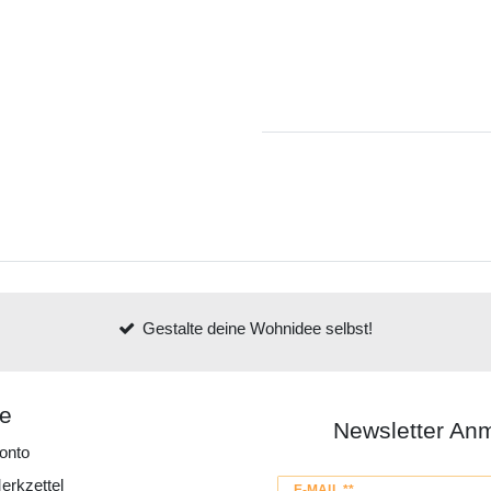
Gestalte deine Wohnidee selbst!
ce
Newsletter An
onto
erkzettel
Newsletter
E-MAIL **