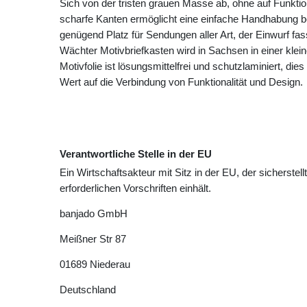
Sich von der tristen grauen Masse ab, ohne auf Funktio
scharfe Kanten ermöglicht eine einfache Handhabung b
genügend Platz für Sendungen aller Art, der Einwurf fa
Wächter Motivbriefkasten wird in Sachsen in einer klei
Motivfolie ist lösungsmittelfrei und schutzlaminiert, die
Wert auf die Verbindung von Funktionalität und Design.
Verantwortliche Stelle in der EU
Ein Wirtschaftsakteur mit Sitz in der EU, der sicherstell
erforderlichen Vorschriften einhält.
banjado GmbH
Meißner Str
87
01689
Niederau
Deutschland