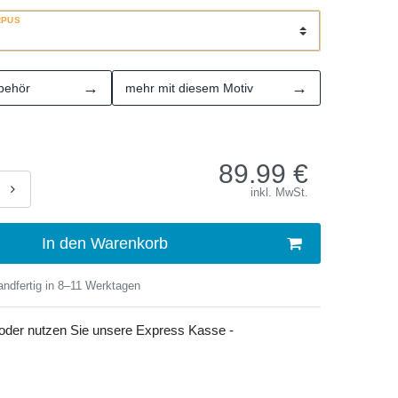
RPUS
→
→
behör
mehr mit diesem Motiv
89.99
€
inkl. MwSt.
In den Warenkorb
ndfertig in 8–11 Werktagen
 oder nutzen Sie unsere Express Kasse -