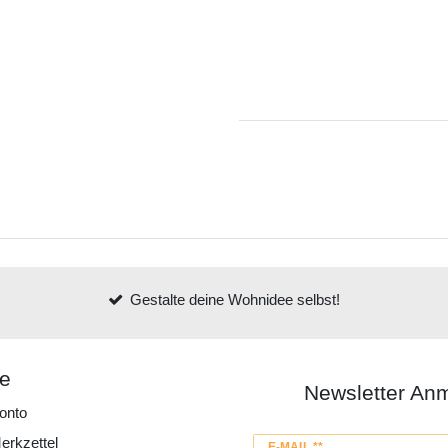
Gestalte deine Wohnidee selbst!
ce
Newsletter An
onto
erkzettel
Newsletter
E-MAIL **