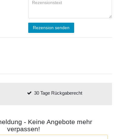
Rezension senden
30 Tage Rückgaberecht
meldung - Keine Angebote mehr
verpassen!