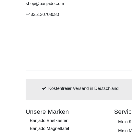
shop@banjado.com
+4935130708080
Kostenfreier Versand in Deutschland
Unsere Marken
Servi
Banjado Briefkasten
Mein K
Banjado Magnettafel
Mein M