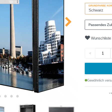
GRUNDFARBE KO
Passendes Zu
Wunschliste
Gewöhnlich versa
-