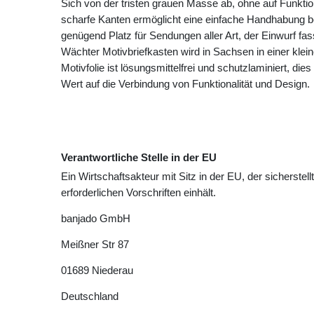
Sich von der tristen grauen Masse ab, ohne auf Funktio
scharfe Kanten ermöglicht eine einfache Handhabung b
genügend Platz für Sendungen aller Art, der Einwurf fa
Wächter Motivbriefkasten wird in Sachsen in einer klei
Motivfolie ist lösungsmittelfrei und schutzlaminiert, die
Wert auf die Verbindung von Funktionalität und Design.
Verantwortliche Stelle in der EU
Ein Wirtschaftsakteur mit Sitz in der EU, der sicherstell
erforderlichen Vorschriften einhält.
banjado GmbH
Meißner Str
87
01689
Niederau
Deutschland