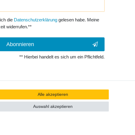
 ich die
Daten­schutz­erklärung
gelesen habe. Meine
eit widerrufen.**
Abonnieren
** Hierbei handelt es sich um ein Pflichtfeld.
Alle akzeptieren
Auswahl akzeptieren