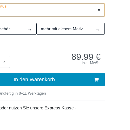
RPUS
→
→
behör
mehr mit diesem Motiv
89.99
€
inkl. MwSt.
In den Warenkorb
ndfertig in 8–11 Werktagen
 oder nutzen Sie unsere Express Kasse -