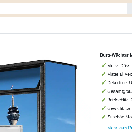
Burg-Wächter M
Motiv: Düsse
Material: ve
Dekorfolie: 
Gesamtgröß
Briefschlitz
Gewicht: ca.
Zubehör: Mo
Mehr zum P