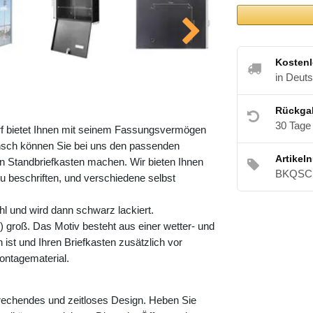
Kostenl
in Deut
Rückga
30 Tage
rf bietet Ihnen mit seinem Fassungsvermögen
nsch können Sie bei uns den passenden
Artikel
 Standbriefkasten machen. Wir bieten Ihnen
BKQSCH
zu beschriften, und verschiedene selbst
l und wird dann schwarz lackiert.
 groß. Das Motiv besteht aus einer wetter- und
ist und Ihren Briefkasten zusätzlich vor
ontagematerial.
prechendes und zeitloses Design. Heben Sie