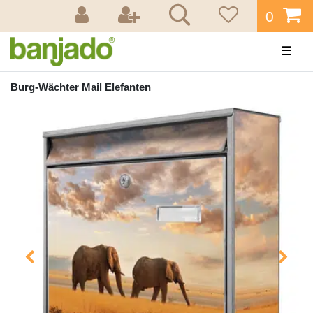
0
☰
Burg-Wächter Mail Elefanten