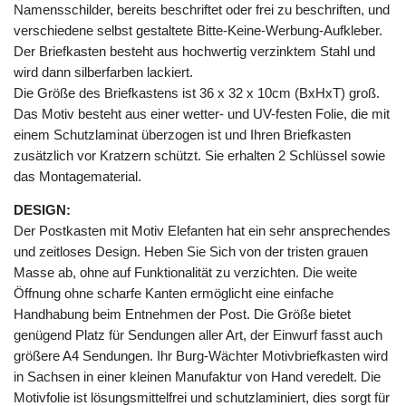
Namensschilder, bereits beschriftet oder frei zu beschriften, und
verschiedene selbst gestaltete Bitte-Keine-Werbung-Aufkleber.
Der Briefkasten besteht aus hochwertig verzinktem Stahl und
wird dann silberfarben lackiert.
Die Größe des Briefkastens ist 36 x 32 x 10cm (BxHxT) groß.
Das Motiv besteht aus einer wetter- und UV-festen Folie, die mit
einem Schutzlaminat überzogen ist und Ihren Briefkasten
zusätzlich vor Kratzern schützt. Sie erhalten 2 Schlüssel sowie
das Montagematerial.
DESIGN:
Der Postkasten mit Motiv Elefanten hat ein sehr ansprechendes
und zeitloses Design. Heben Sie Sich von der tristen grauen
Masse ab, ohne auf Funktionalität zu verzichten. Die weite
Öffnung ohne scharfe Kanten ermöglicht eine einfache
Handhabung beim Entnehmen der Post. Die Größe bietet
genügend Platz für Sendungen aller Art, der Einwurf fasst auch
größere A4 Sendungen. Ihr Burg-Wächter Motivbriefkasten wird
in Sachsen in einer kleinen Manufaktur von Hand veredelt. Die
Motivfolie ist lösungsmittelfrei und schutzlaminiert, dies sorgt für