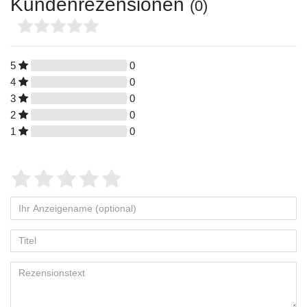
Kundenrezensionen
(0)
5
0
4
0
3
0
2
0
1
0