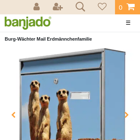
0
☰
Burg-Wächter Mail Erdmännchenfamilie