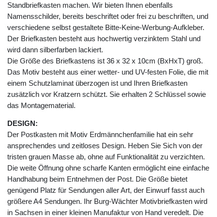
Standbriefkasten machen. Wir bieten Ihnen ebenfalls
Namensschilder, bereits beschriftet oder frei zu beschriften, und
verschiedene selbst gestaltete Bitte-Keine-Werbung-Aufkleber.
Der Briefkasten besteht aus hochwertig verzinktem Stahl und
wird dann silberfarben lackiert.
Die Größe des Briefkastens ist 36 x 32 x 10cm (BxHxT) groß.
Das Motiv besteht aus einer wetter- und UV-festen Folie, die mit
einem Schutzlaminat überzogen ist und Ihren Briefkasten
zusätzlich vor Kratzern schützt. Sie erhalten 2 Schlüssel sowie
das Montagematerial.
DESIGN:
Der Postkasten mit Motiv Erdmännchenfamilie hat ein sehr
ansprechendes und zeitloses Design. Heben Sie Sich von der
tristen grauen Masse ab, ohne auf Funktionalität zu verzichten.
Die weite Öffnung ohne scharfe Kanten ermöglicht eine einfache
Handhabung beim Entnehmen der Post. Die Größe bietet
genügend Platz für Sendungen aller Art, der Einwurf fasst auch
größere A4 Sendungen. Ihr Burg-Wächter Motivbriefkasten wird
in Sachsen in einer kleinen Manufaktur von Hand veredelt. Die