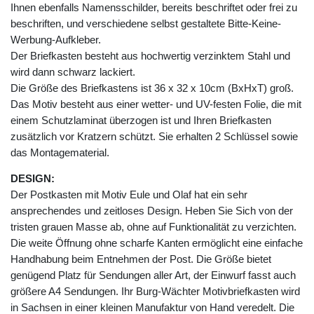
Ihnen ebenfalls Namensschilder, bereits beschriftet oder frei zu
beschriften, und verschiedene selbst gestaltete Bitte-Keine-
Werbung-Aufkleber.
Der Briefkasten besteht aus hochwertig verzinktem Stahl und
wird dann schwarz lackiert.
Die Größe des Briefkastens ist 36 x 32 x 10cm (BxHxT) groß.
Das Motiv besteht aus einer wetter- und UV-festen Folie, die mit
einem Schutzlaminat überzogen ist und Ihren Briefkasten
zusätzlich vor Kratzern schützt. Sie erhalten 2 Schlüssel sowie
das Montagematerial.
DESIGN:
Der Postkasten mit Motiv Eule und Olaf hat ein sehr
ansprechendes und zeitloses Design. Heben Sie Sich von der
tristen grauen Masse ab, ohne auf Funktionalität zu verzichten.
Die weite Öffnung ohne scharfe Kanten ermöglicht eine einfache
Handhabung beim Entnehmen der Post. Die Größe bietet
genügend Platz für Sendungen aller Art, der Einwurf fasst auch
größere A4 Sendungen. Ihr Burg-Wächter Motivbriefkasten wird
in Sachsen in einer kleinen Manufaktur von Hand veredelt. Die