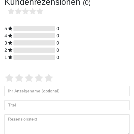
Kundenrezensionen
(0)
5
0
4
0
3
0
2
0
1
0