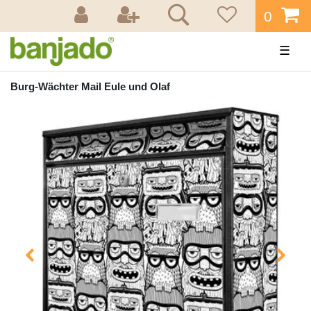
0
☰
Burg-Wächter Mail Eule und Olaf