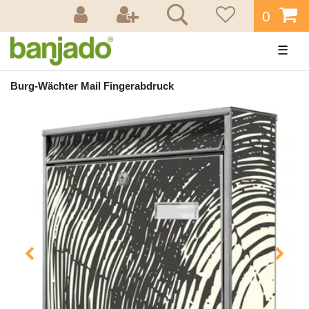
0
☰
Burg-Wächter Mail Fingerabdruck