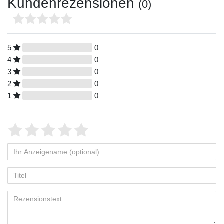
Kundenrezensionen
(0)
5
0
4
0
3
0
2
0
1
0