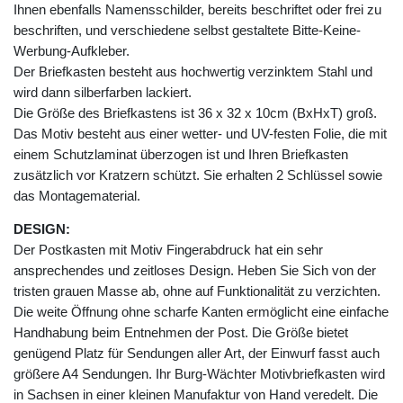
Ihnen ebenfalls Namensschilder, bereits beschriftet oder frei zu
beschriften, und verschiedene selbst gestaltete Bitte-Keine-
Werbung-Aufkleber.
Der Briefkasten besteht aus hochwertig verzinktem Stahl und
wird dann silberfarben lackiert.
Die Größe des Briefkastens ist 36 x 32 x 10cm (BxHxT) groß.
Das Motiv besteht aus einer wetter- und UV-festen Folie, die mit
einem Schutzlaminat überzogen ist und Ihren Briefkasten
zusätzlich vor Kratzern schützt. Sie erhalten 2 Schlüssel sowie
das Montagematerial.
DESIGN:
Der Postkasten mit Motiv Fingerabdruck hat ein sehr
ansprechendes und zeitloses Design. Heben Sie Sich von der
tristen grauen Masse ab, ohne auf Funktionalität zu verzichten.
Die weite Öffnung ohne scharfe Kanten ermöglicht eine einfache
Handhabung beim Entnehmen der Post. Die Größe bietet
genügend Platz für Sendungen aller Art, der Einwurf fasst auch
größere A4 Sendungen. Ihr Burg-Wächter Motivbriefkasten wird
in Sachsen in einer kleinen Manufaktur von Hand veredelt. Die