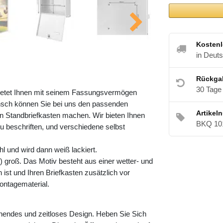
Kostenl
in Deut
Rückga
30 Tage
 bietet Ihnen mit seinem Fassungsvermögen
nsch können Sie bei uns den passenden
Artikel
 Standbriefkasten machen. Wir bieten Ihnen
BKQ 10
zu beschriften, und verschiedene selbst
l und wird dann weiß lackiert.
 groß. Das Motiv besteht aus einer wetter- und
ist und Ihren Briefkasten zusätzlich vor
ontagematerial.
chendes und zeitloses Design. Heben Sie Sich