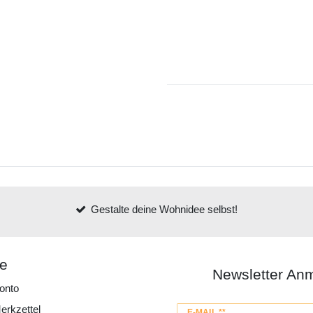
Gestalte deine Wohnidee selbst!
ce
Newsletter An
onto
erkzettel
Newsletter
E-MAIL **