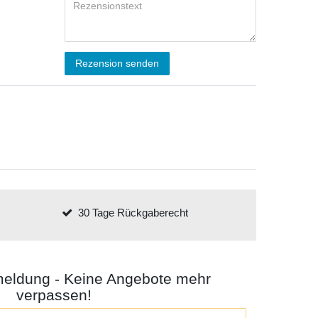
Rezension senden
30 Tage Rückgaberecht
meldung - Keine Angebote mehr
verpassen!