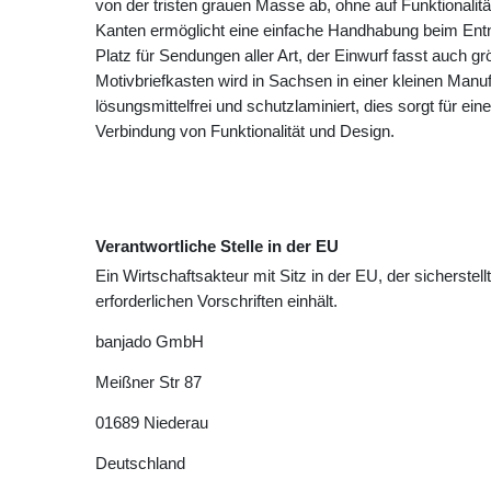
von der tristen grauen Masse ab, ohne auf Funktionalit
Kanten ermöglicht eine einfache Handhabung beim Ent
Platz für Sendungen aller Art, der Einwurf fasst auch 
Motivbriefkasten wird in Sachsen in einer kleinen Manuf
lösungsmittelfrei und schutzlaminiert, dies sorgt für ei
Verbindung von Funktionalität und Design.
Verantwortliche Stelle in der EU
Ein Wirtschaftsakteur mit Sitz in der EU, der sicherstell
erforderlichen Vorschriften einhält.
banjado GmbH
Meißner Str
87
01689
Niederau
Deutschland