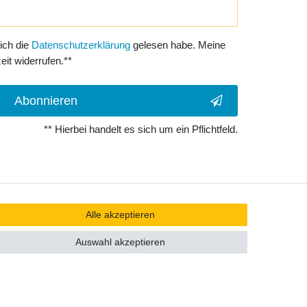
 ich die
Daten­schutz­erklärung
gelesen habe. Meine
eit widerrufen.**
Abonnieren
** Hierbei handelt es sich um ein Pflichtfeld.
Alle akzeptieren
Auswahl akzeptieren