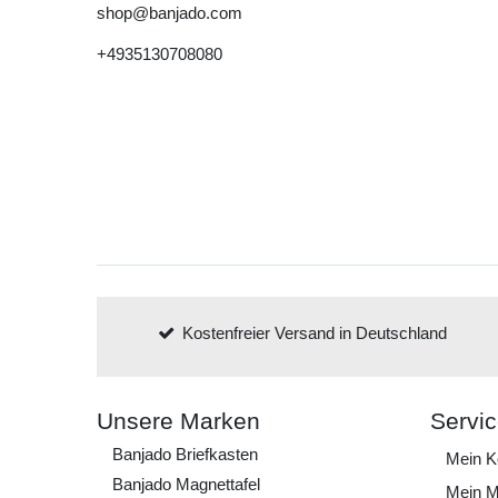
shop@banjado.com
+4935130708080
Kostenfreier Versand in Deutschland
Unsere Marken
Servi
Banjado Briefkasten
Mein K
Banjado Magnettafel
Mein M