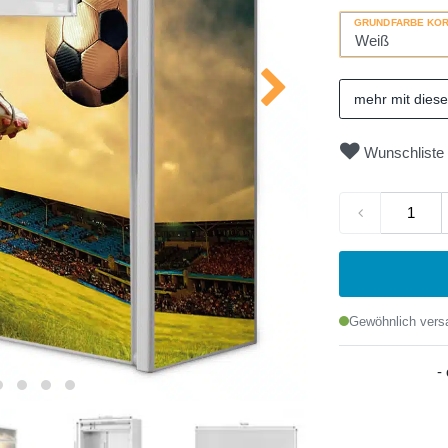
GRUNDFARBE KO
mehr mit dies
Wunschliste
Gewöhnlich versa
-