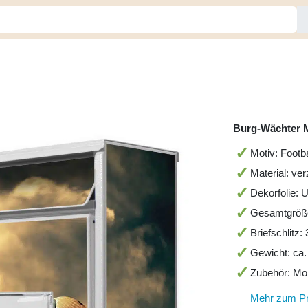
Burg-Wächter M
Motiv: Footba
Material: ver
Dekorfolie: 
Gesamtgröß
Briefschlitz
Gewicht: ca.
Zubehör: Mo
Mehr zum P