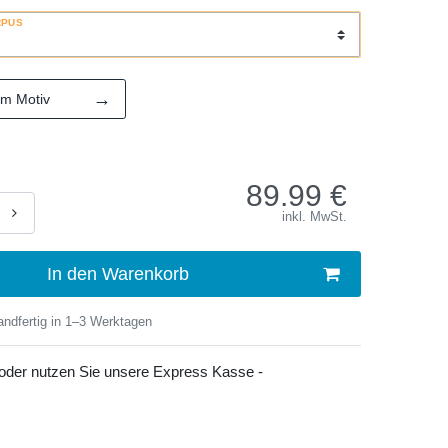
RPUS
→
em Motiv
89.99
€
inkl. MwSt.
In den Warenkorb
ndfertig in 1–3 Werktagen
 oder nutzen Sie unsere Express Kasse -