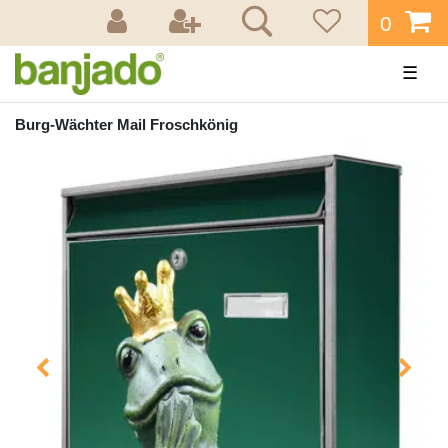
0
☰
Burg-Wächter Mail Froschkönig