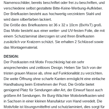
Namensschilder, bereits beschriftet oder frei zu beschriften, und
verschiedene selbst gestaltete Bitte-Keine-Werbung-Aufkleber.
Der Briefkasten besteht aus hochwertig verzinktem Stahl und
wird dann silberfarben lackiert.
Die Größe des Briefkastens ist 36 x 32 x 10cm (BxHxT) groß.
Das Motiv besteht aus einer wetter- und UV-festen Folie, die mit
einem Schutzlaminat überzogen ist und Ihren Briefkasten
zusätzlich vor Kratzern schützt. Sie erhalten 2 Schlüssel sowie
das Montagematerial.
DESIGN:
Der Postkasten mit Motiv Froschkönig hat ein sehr
ansprechendes und zeitloses Design. Heben Sie Sich von der
tristen grauen Masse ab, ohne auf Funktionalität zu verzichten.
Die weite Öffnung ohne scharfe Kanten ermöglicht eine einfache
Handhabung beim Entnehmen der Post. Die Größe bietet
genügend Platz für Sendungen aller Art, der Einwurf fasst auch
größere A4 Sendungen. Ihr Burg-Wächter Motivbriefkasten wird
in Sachsen in einer kleinen Manufaktur von Hand veredelt. Die
Motivfolie ist lösungsmittelfrei und schutzlaminiert, dies sorgt für