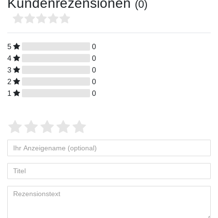
Kundenrezensionen
(0)
5
0
4
0
3
0
2
0
1
0