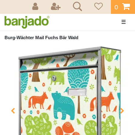
0
☰
Burg-Wächter Mail Fuchs Bär Wald