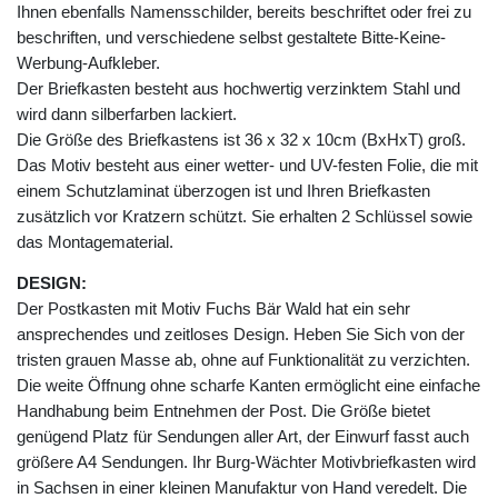
Ihnen ebenfalls Namensschilder, bereits beschriftet oder frei zu
beschriften, und verschiedene selbst gestaltete Bitte-Keine-
Werbung-Aufkleber.
Der Briefkasten besteht aus hochwertig verzinktem Stahl und
wird dann silberfarben lackiert.
Die Größe des Briefkastens ist 36 x 32 x 10cm (BxHxT) groß.
Das Motiv besteht aus einer wetter- und UV-festen Folie, die mit
einem Schutzlaminat überzogen ist und Ihren Briefkasten
zusätzlich vor Kratzern schützt. Sie erhalten 2 Schlüssel sowie
das Montagematerial.
DESIGN:
Der Postkasten mit Motiv Fuchs Bär Wald hat ein sehr
ansprechendes und zeitloses Design. Heben Sie Sich von der
tristen grauen Masse ab, ohne auf Funktionalität zu verzichten.
Die weite Öffnung ohne scharfe Kanten ermöglicht eine einfache
Handhabung beim Entnehmen der Post. Die Größe bietet
genügend Platz für Sendungen aller Art, der Einwurf fasst auch
größere A4 Sendungen. Ihr Burg-Wächter Motivbriefkasten wird
in Sachsen in einer kleinen Manufaktur von Hand veredelt. Die