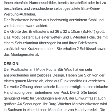
Ihnen ebenfalls Namensschilder, bereits beschriftet oder frei zu
beschriften, und verschiedene selbst gestaltete Bitte-Keine-
Werbung-Aufkleber.
Der Briefkasten besteht aus hochwertig verzinktem Stahl und
wird dann schwarz lackiert.
Die Größe des Briefkastens ist 36 x 32 x 10cm (BxHxT) groß.
Das Motiv besteht aus einer wetter- und UV-festen Folie, die mit
einem Schutzlaminat überzogen ist und Ihren Briefkasten
zusätzlich vor Kratzern schützt. Sie erhalten 2 Schlüssel sowie
das Montagematerial.
DESIGN:
Der Postkasten mit Motiv Fuchs Bär Wald hat ein sehr
ansprechendes und zeitloses Design. Heben Sie Sich von der
tristen grauen Masse ab, ohne auf Funktionalität zu verzichten.
Die weite Öffnung ohne scharfe Kanten ermöglicht eine einfache
Handhabung beim Entnehmen der Post. Die Größe bietet
genügend Platz für Sendungen aller Art, der Einwurf fasst auch
größere A4 Sendungen. Ihr Burg-Wächter Motivbriefkasten wird
in Sachsen in einer kleinen Manufaktur von Hand veredelt. Die