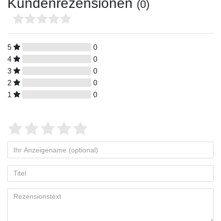
Kundenrezensionen
(0)
5
0
4
0
3
0
2
0
1
0