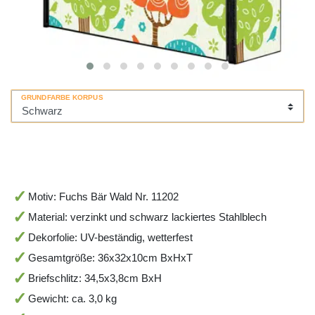
GRUNDFARBE KORPUS
Motiv: Fuchs Bär Wald Nr. 11202
Material: verzinkt und schwarz lackiertes Stahlblech
Dekorfolie: UV-beständig, wetterfest
Gesamtgröße: 36x32x10cm BxHxT
Briefschlitz: 34,5x3,8cm BxH
Gewicht: ca. 3,0 kg