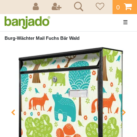
0
☰
Burg-Wächter Mail Fuchs Bär Wald