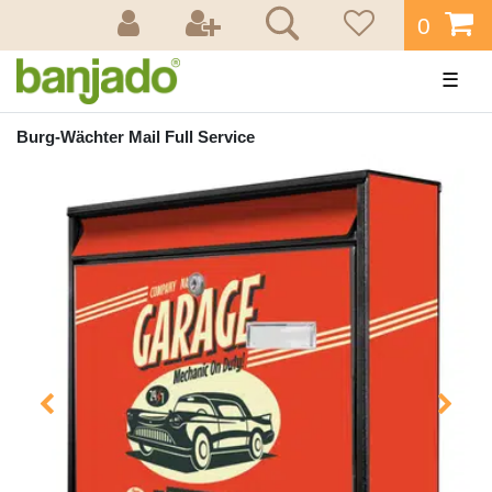
0
☰
Burg-Wächter Mail Full Service