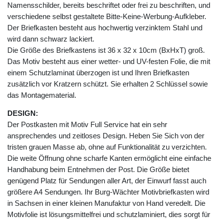
Namensschilder, bereits beschriftet oder frei zu beschriften, und
verschiedene selbst gestaltete Bitte-Keine-Werbung-Aufkleber.
Der Briefkasten besteht aus hochwertig verzinktem Stahl und
wird dann schwarz lackiert.
Die Größe des Briefkastens ist 36 x 32 x 10cm (BxHxT) groß.
Das Motiv besteht aus einer wetter- und UV-festen Folie, die mit
einem Schutzlaminat überzogen ist und Ihren Briefkasten
zusätzlich vor Kratzern schützt. Sie erhalten 2 Schlüssel sowie
das Montagematerial.
DESIGN:
Der Postkasten mit Motiv Full Service hat ein sehr
ansprechendes und zeitloses Design. Heben Sie Sich von der
tristen grauen Masse ab, ohne auf Funktionalität zu verzichten.
Die weite Öffnung ohne scharfe Kanten ermöglicht eine einfache
Handhabung beim Entnehmen der Post. Die Größe bietet
genügend Platz für Sendungen aller Art, der Einwurf fasst auch
größere A4 Sendungen. Ihr Burg-Wächter Motivbriefkasten wird
in Sachsen in einer kleinen Manufaktur von Hand veredelt. Die
Motivfolie ist lösungsmittelfrei und schutzlaminiert, dies sorgt für