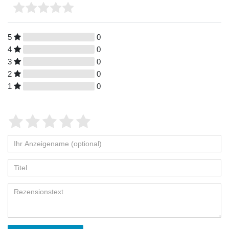
5
0
4
0
3
0
2
0
1
0