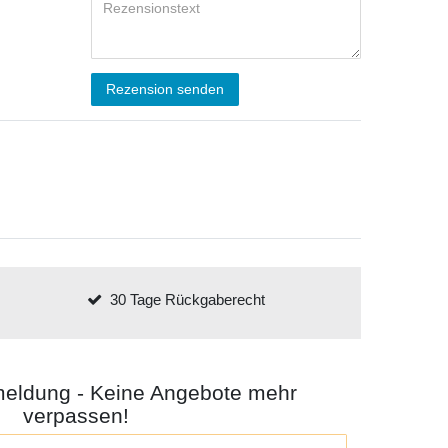
Rezension senden
30 Tage Rückgaberecht
meldung - Keine Angebote mehr
verpassen!