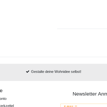
Gestalte deine Wohnidee selbst!
ce
Newsletter An
onto
erkzettel
Newsletter
E-MAIL **