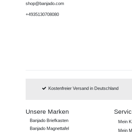
shop@banjado.com
+4935130708080
Kostenfreier Versand in Deutschland
Unsere Marken
Servi
Banjado Briefkasten
Mein K
Banjado Magnettafel
Mein M