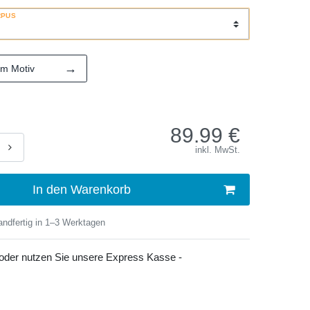
RPUS
→
em Motiv
89.99
€
inkl. MwSt.
In den Warenkorb
ndfertig in 1–3 Werktagen
 oder nutzen Sie unsere Express Kasse -