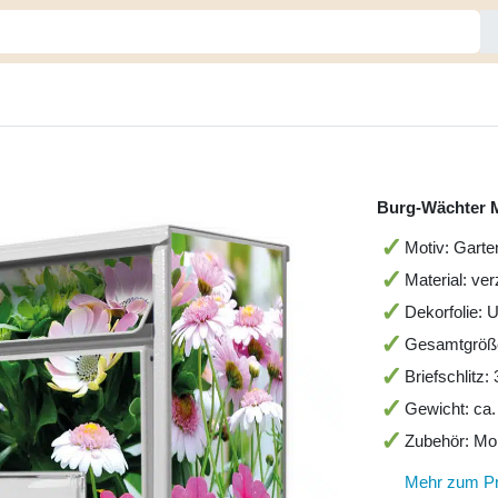
Burg-Wächter M
Motiv: Garte
Material: ver
Dekorfolie: 
Gesamtgröß
Briefschlitz
Gewicht: ca.
Zubehör: Mo
Mehr zum P