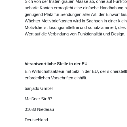
Sich von der tristen grauen Masse ab, ohne auf Funktio
scharfe Kanten ermöglicht eine einfache Handhabung b
genügend Platz für Sendungen aller Art, der Einwurf fa
Wächter Motivbriefkasten wird in Sachsen in einer klei
Motivfolie ist lösungsmittelfrei und schutzlaminiert, die
Wert auf die Verbindung von Funktionalität und Design.
Verantwortliche Stelle in der EU
Ein Wirtschaftsakteur mit Sitz in der EU, der sicherstell
erforderlichen Vorschriften einhält.
banjado GmbH
Meißner Str
87
01689
Niederau
Deutschland