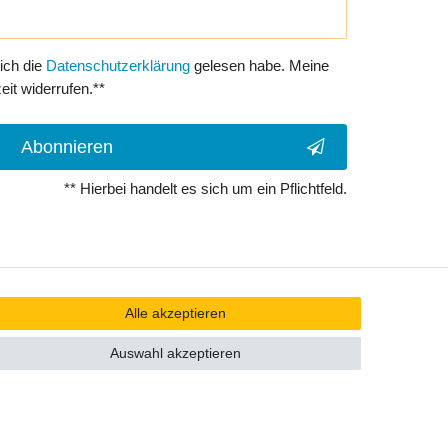
 ich die
Daten­schutz­erklärung
gelesen habe. Meine
eit widerrufen.**
Abonnieren
** Hierbei handelt es sich um ein Pflichtfeld.
Alle akzeptieren
Auswahl akzeptieren