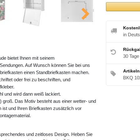
Kostenl
in Deut
Rückga
30 Tage
ude bietet Ihnen mit seinem
Sendungen. Auf Wunsch können Sie bei uns
Artikel
riefkasten einen Standbriefkasten machen.
BKQ 10
riftet oder frei zu beschriften, und
kleber.
l und wird dann weiß lackiert.
 groß. Das Motiv besteht aus einer wetter- und
ist und Ihren Briefkasten zusätzlich vor
ontagematerial.
nsprechendes und zeitloses Design. Heben Sie