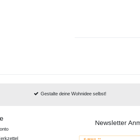
Gestalte deine Wohnidee selbst!
ce
Newsletter An
onto
erkzettel
Newsletter
E-MAIL **