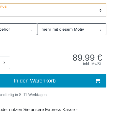
RPUS
→
→
behör
mehr mit diesem Motiv
89.99
€
inkl. MwSt.
In den Warenkorb
ndfertig in 8–11 Werktagen
 oder nutzen Sie unsere Express Kasse -