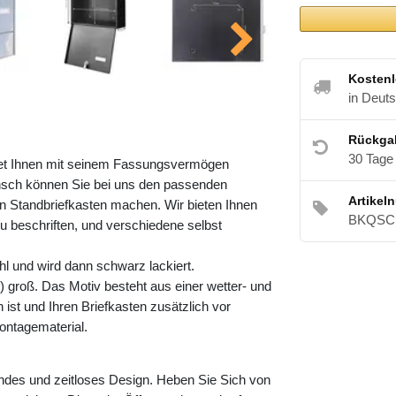
Kostenl
in Deut
Rückga
30 Tage
etet Ihnen mit seinem Fassungsvermögen
nsch können Sie bei uns den passenden
Artikel
 Standbriefkasten machen. Wir bieten Ihnen
BKQSCH
zu beschriften, und verschiedene selbst
l und wird dann schwarz lackiert.
 groß. Das Motiv besteht aus einer wetter- und
ist und Ihren Briefkasten zusätzlich vor
ontagematerial.
ndes und zeitloses Design. Heben Sie Sich von