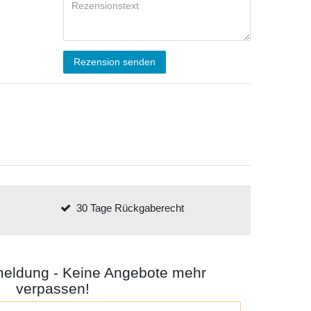
Rezension senden
30 Tage Rückgaberecht
meldung - Keine Angebote mehr
verpassen!