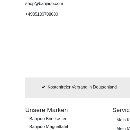
shop@banjado.com
+4935130708080
Kostenfreier Versand in Deutschland
Unsere Marken
Servi
Banjado Briefkasten
Mein K
Banjado Magnettafel
Mein M