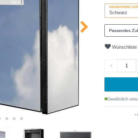
GRUNDFARBE KO
Passendes Zu
Wunschliste
Gewöhnlich versa
-