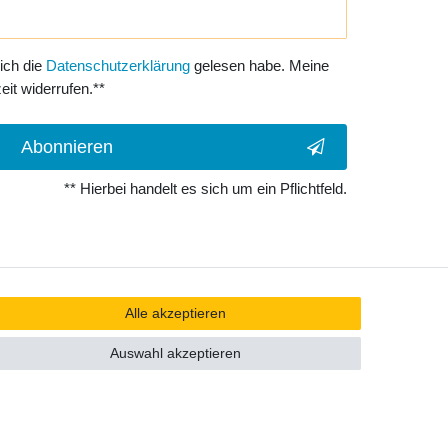
 ich die
Daten­schutz­erklärung
gelesen habe. Meine
eit widerrufen.**
Abonnieren
** Hierbei handelt es sich um ein Pflichtfeld.
Alle akzeptieren
Auswahl akzeptieren