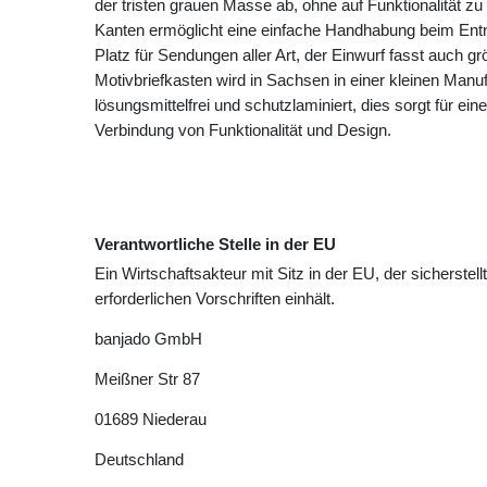
der tristen grauen Masse ab, ohne auf Funktionalität zu
Kanten ermöglicht eine einfache Handhabung beim Ent
Platz für Sendungen aller Art, der Einwurf fasst auch 
Motivbriefkasten wird in Sachsen in einer kleinen Manuf
lösungsmittelfrei und schutzlaminiert, dies sorgt für ei
Verbindung von Funktionalität und Design.
Verantwortliche Stelle in der EU
Ein Wirtschaftsakteur mit Sitz in der EU, der sicherstell
erforderlichen Vorschriften einhält.
banjado GmbH
Meißner Str
87
01689
Niederau
Deutschland