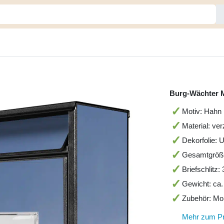
Burg-Wächter 
Motiv: Hahn 
Material: ve
Dekorfolie: 
Gesamtgröß
Briefschlitz
Gewicht: ca.
Zubehör: Mo
Mehr zum P