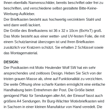
Ihnen ebenfalls Namensschilder, bereits beschriftet oder frei zu
beschriften, und verschiedene selbst gestaltete Bitte-Keine-
Werbung-Aufkleber.
Der Briefkasten besteht aus hochwertig verzinktem Stahl und
wird dann weiß lackiert.
Die Größe des Briefkastens ist 36 x 32 x 10cm (BxHxT) groß.
Das Motiv besteht aus einer wetter- und UV-festen Folie, die mit
einem Schutzlaminat überzogen ist und Ihren Briefkasten
zusätzlich vor Kratzern schützt. Sie erhalten 2 Schlüssel sowie
das Montagematerial.
DESIGN:
Der Postkasten mit Motiv Heulender Wolf SW hat ein sehr
ansprechendes und zeitloses Design. Heben Sie Sich von der
tristen grauen Masse ab, ohne auf Funktionalität zu verzichten.
Die weite Öffnung ohne scharfe Kanten ermöglicht eine einfache
Handhabung beim Entnehmen der Post. Die Größe bietet
genügend Platz für Sendungen aller Art, der Einwurf fasst auch
größere A4 Sendungen. Ihr Burg-Wächter Motivbriefkasten wird
in Sachsen in einer kleinen Manufaktur von Hand veredelt. Die