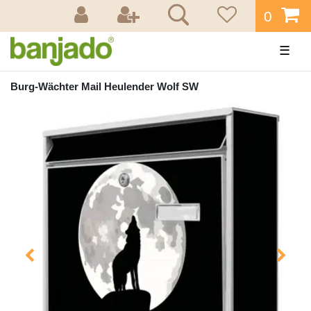
0
☰
Burg-Wächter Mail Heulender Wolf SW