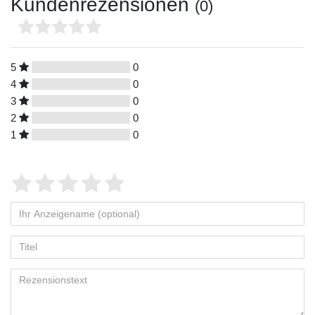
Kundenrezensionen
(0)
5
0
4
0
3
0
2
0
1
0