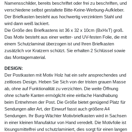
Namensschilder, bereits beschriftet oder frei zu beschriften, und
verschiedene selbst gestaltete Bitte-Keine-Werbung-Aufkleber.
Der Briefkasten besteht aus hochwertig verzinktem Stahl und
wird dann weiß lackiert.
Die Größe des Briefkastens ist 36 x 32 x 10cm (BxHxT) groß.
Das Motiv besteht aus einer wetter- und UV-festen Folie, die mit
einem Schutzlaminat überzogen ist und Ihren Briefkasten
zusätzlich vor Kratzern schützt. Sie erhalten 2 Schlüssel sowie
das Montagematerial.
DESIGN:
Der Postkasten mit Motiv Holz hat ein sehr ansprechendes und
zeitloses Design. Heben Sie Sich von der tristen grauen Masse
ab, ohne auf Funktionalität zu verzichten. Die weite Öffnung
ohne scharfe Kanten ermöglicht eine einfache Handhabung
beim Entnehmen der Post. Die Größe bietet genügend Platz für
Sendungen aller Art, der Einwurf fasst auch größere A4
Sendungen. Ihr Burg-Wächter Motivbriefkasten wird in Sachsen
in einer kleinen Manufaktur von Hand veredelt. Die Motivfolie ist
lösungsmittelfrei und schutzlaminiert, dies sorgt für einen langen