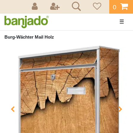
0
☰
Burg-Wächter Mail Holz