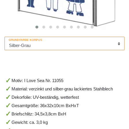
GRUNDFARBE KORPUS
Motiv: I Love Sea Nr. 11055
Material: verzinkt und silber-grau lackiertes Stahlblech
Dekorfolie: UV-beständig, wetterfest
Gesamtgröße: 36x32x10cm BxHxT
Briefschlitz: 34,5x3,8cm BxH
Gewicht: ca. 3,0 kg