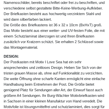
Namensschilder, bereits beschriftet oder frei zu beschriften, und
verschiedene selbst gestaltete Bitte-Keine-Werbung-Aufkleber.
Der Briefkasten besteht aus hochwertig verzinktem Stahl und
wird dann silberfarben lackiert.
Die Größe des Briefkastens ist 36 x 32 x 10cm (BxHxT) groß.
Das Motiv besteht aus einer wetter- und UV-festen Folie, die mit
einem Schutzlaminat überzogen ist und Ihren Briefkasten
zusätzlich vor Kratzern schützt. Sie erhalten 2 Schlüssel sowie
das Montagematerial.
DESIGN:
Der Postkasten mit Motiv I Love Sea hat ein sehr
ansprechendes und zeitloses Design. Heben Sie Sich von der
tristen grauen Masse ab, ohne auf Funktionalität zu verzichten.
Die weite Öffnung ohne scharfe Kanten ermöglicht eine einfache
Handhabung beim Entnehmen der Post. Die Größe bietet
genügend Platz für Sendungen aller Art, der Einwurf fasst auch
größere A4 Sendungen. Ihr Burg-Wächter Motivbriefkasten wird
in Sachsen in einer kleinen Manufaktur von Hand veredelt. Die
Motivfolie ist lösungsmittelfrei und schutzlaminiert, dies sorgt für