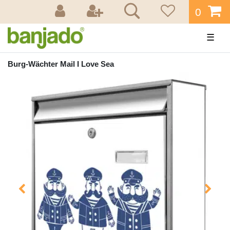
0
☰
Burg-Wächter Mail I Love Sea