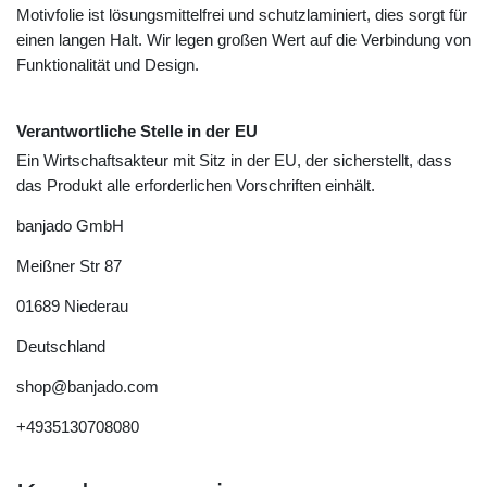
Motivfolie ist lösungsmittelfrei und schutzlaminiert, dies sorgt für
einen langen Halt. Wir legen großen Wert auf die Verbindung von
Funktionalität und Design.
Verantwortliche Stelle in der EU
Ein Wirtschaftsakteur mit Sitz in der EU, der sicherstellt, dass
das Produkt alle erforderlichen Vorschriften einhält.
banjado GmbH
Meißner Str
87
01689
Niederau
Deutschland
shop@banjado.com
+4935130708080