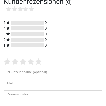
Kundenrezensionen
(0)
5
0
4
0
3
0
2
0
1
0