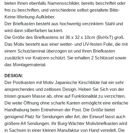
bieten Ihnen ebenfalls Namensschilder, bereits beschriftet oder
frei zu beschriften, und verschiedene selbst gestaltete Bitte-
Keine-Werbung-Aufkleber.
Der Briefkasten besteht aus hochwertig verzinktem Stahl und
wird dann silberfarben lackiert.
Die Größe des Briefkastens ist 36 x 32 x 10cm (BxHxT) groß.
Das Motiv besteht aus einer wetter- und UV-festen Folie, die mit
einem Schutzlaminat überzogen ist und Ihren Briefkasten
zusätzlich vor Kratzern schützt. Sie erhalten 2 Schlüssel sowie
das Montagematerial.
DESIGN:
Der Postkasten mit Motiv Japanische Kirschblüte hat ein sehr
ansprechendes und zeitloses Design. Heben Sie Sich von der
tristen grauen Masse ab, ohne auf Funktionalität zu verzichten.
Die weite Öffnung ohne scharfe Kanten ermöglicht eine einfache
Handhabung beim Entnehmen der Post. Die Größe bietet
genügend Platz für Sendungen aller Art, der Einwurf fasst auch
größere A4 Sendungen. Ihr Burg-Wächter Motivbriefkasten wird
in Sachsen in einer kleinen Manufaktur von Hand veredelt. Die