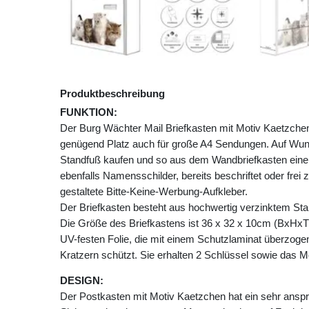
Produktbeschreibung
FUNKTION:
Der Burg Wächter Mail Briefkasten mit Motiv Kaetzch
genügend Platz auch für große A4 Sendungen. Auf Wu
Standfuß kaufen und so aus dem Wandbriefkasten einen
ebenfalls Namensschilder, bereits beschriftet oder frei 
gestaltete Bitte-Keine-Werbung-Aufkleber.
Der Briefkasten besteht aus hochwertig verzinktem Stah
Die Größe des Briefkastens ist 36 x 32 x 10cm (BxHxT)
UV-festen Folie, die mit einem Schutzlaminat überzogen 
Kratzern schützt. Sie erhalten 2 Schlüssel sowie das M
DESIGN:
Der Postkasten mit Motiv Kaetzchen hat ein sehr ansp