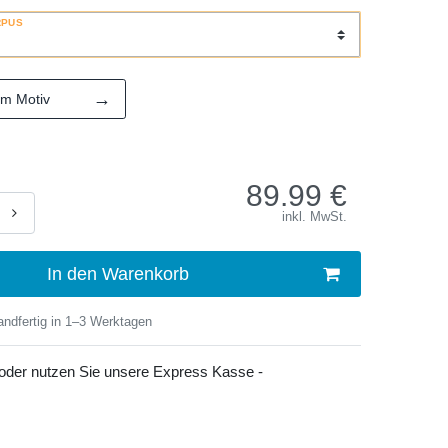
RPUS
→
em Motiv
89.99
€
inkl. MwSt.
In den Warenkorb
ndfertig in 1–3 Werktagen
 oder nutzen Sie unsere Express Kasse -