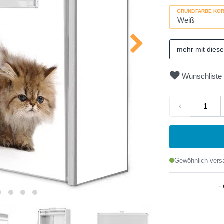
GRUNDFARBE KO
mehr mit dies
Wunschliste
Gewöhnlich versa
-