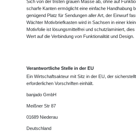
Sich von der tristen grauen Masse ab, ohne auf Funktio
scharfe Kanten ermöglicht eine einfache Handhabung b
genügend Platz für Sendungen aller Art, der Einwurf fa
Wächter Motivbriefkasten wird in Sachsen in einer klei
Motivfolie ist lösungsmittelfrei und schutzlaminiert, die
Wert auf die Verbindung von Funktionalität und Design.
Verantwortliche Stelle in der EU
Ein Wirtschaftsakteur mit Sitz in der EU, der sicherstell
erforderlichen Vorschriften einhält.
banjado GmbH
Meißner Str
87
01689
Niederau
Deutschland