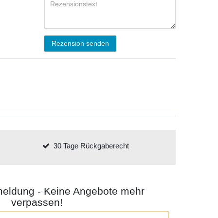
Rezension senden
30 Tage Rückgaberecht
meldung - Keine Angebote mehr
verpassen!