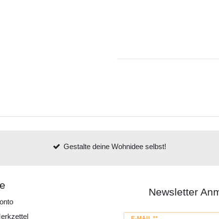
Gestalte deine Wohnidee selbst!
ce
Newsletter An
onto
erkzettel
Newsletter
E-MAIL **