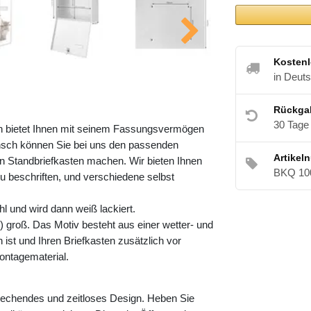
Kostenl
in Deut
Rückga
30 Tage
en bietet Ihnen mit seinem Fassungsvermögen
nsch können Sie bei uns den passenden
Artikel
 Standbriefkasten machen. Wir bieten Ihnen
BKQ 10
zu beschriften, und verschiedene selbst
l und wird dann weiß lackiert.
 groß. Das Motiv besteht aus einer wetter- und
ist und Ihren Briefkasten zusätzlich vor
ontagematerial.
rechendes und zeitloses Design. Heben Sie