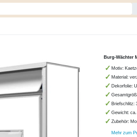
Burg-Wächter M
Motiv: Kaetz
Material: ver
Dekorfolie: 
Gesamtgröß
Briefschlitz
Gewicht: ca.
Zubehör: Mo
Mehr zum P