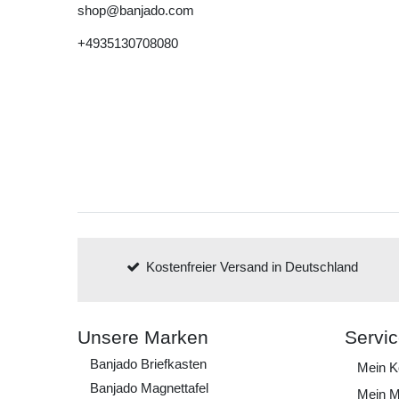
shop@banjado.com
+4935130708080
Kostenfreier Versand in Deutschland
Unsere Marken
Servi
Banjado Briefkasten
Mein K
Banjado Magnettafel
Mein M