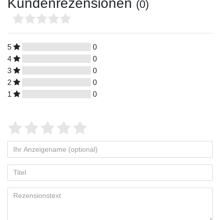
Kundenrezensionen
(0)
5
0
4
0
3
0
2
0
1
0