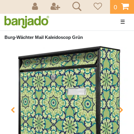
0
☰
Burg-Wächter Mail Kaleidoscop Grün