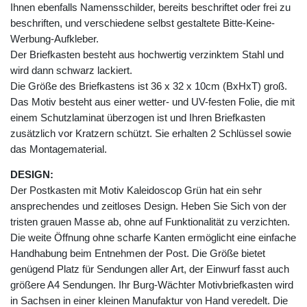
Ihnen ebenfalls Namensschilder, bereits beschriftet oder frei zu
beschriften, und verschiedene selbst gestaltete Bitte-Keine-
Werbung-Aufkleber.
Der Briefkasten besteht aus hochwertig verzinktem Stahl und
wird dann schwarz lackiert.
Die Größe des Briefkastens ist 36 x 32 x 10cm (BxHxT) groß.
Das Motiv besteht aus einer wetter- und UV-festen Folie, die mit
einem Schutzlaminat überzogen ist und Ihren Briefkasten
zusätzlich vor Kratzern schützt. Sie erhalten 2 Schlüssel sowie
das Montagematerial.
DESIGN:
Der Postkasten mit Motiv Kaleidoscop Grün hat ein sehr
ansprechendes und zeitloses Design. Heben Sie Sich von der
tristen grauen Masse ab, ohne auf Funktionalität zu verzichten.
Die weite Öffnung ohne scharfe Kanten ermöglicht eine einfache
Handhabung beim Entnehmen der Post. Die Größe bietet
genügend Platz für Sendungen aller Art, der Einwurf fasst auch
größere A4 Sendungen. Ihr Burg-Wächter Motivbriefkasten wird
in Sachsen in einer kleinen Manufaktur von Hand veredelt. Die