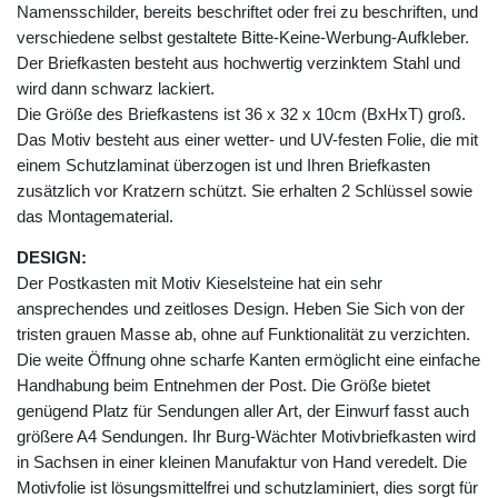
Namensschilder, bereits beschriftet oder frei zu beschriften, und
verschiedene selbst gestaltete Bitte-Keine-Werbung-Aufkleber.
Der Briefkasten besteht aus hochwertig verzinktem Stahl und
wird dann schwarz lackiert.
Die Größe des Briefkastens ist 36 x 32 x 10cm (BxHxT) groß.
Das Motiv besteht aus einer wetter- und UV-festen Folie, die mit
einem Schutzlaminat überzogen ist und Ihren Briefkasten
zusätzlich vor Kratzern schützt. Sie erhalten 2 Schlüssel sowie
das Montagematerial.
DESIGN:
Der Postkasten mit Motiv Kieselsteine hat ein sehr
ansprechendes und zeitloses Design. Heben Sie Sich von der
tristen grauen Masse ab, ohne auf Funktionalität zu verzichten.
Die weite Öffnung ohne scharfe Kanten ermöglicht eine einfache
Handhabung beim Entnehmen der Post. Die Größe bietet
genügend Platz für Sendungen aller Art, der Einwurf fasst auch
größere A4 Sendungen. Ihr Burg-Wächter Motivbriefkasten wird
in Sachsen in einer kleinen Manufaktur von Hand veredelt. Die
Motivfolie ist lösungsmittelfrei und schutzlaminiert, dies sorgt für