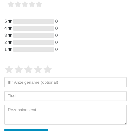
5
0
4
0
3
0
2
0
1
0