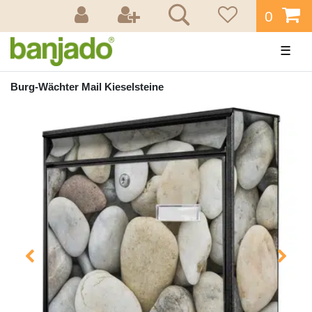
0
☰
Burg-Wächter Mail Kieselsteine