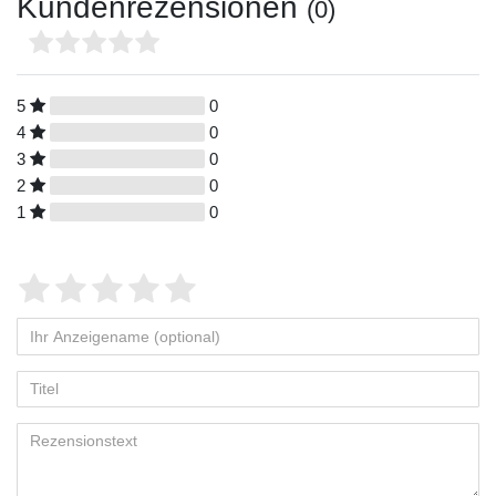
Kundenrezensionen
(0)
5
0
4
0
3
0
2
0
1
0