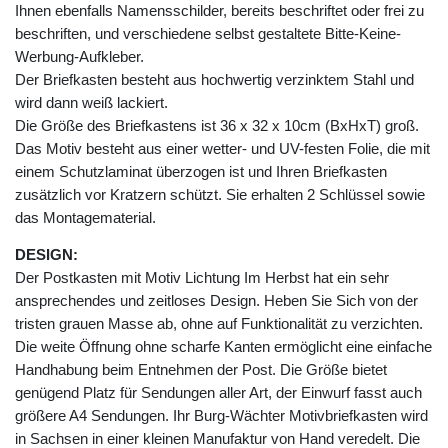
Ihnen ebenfalls Namensschilder, bereits beschriftet oder frei zu
beschriften, und verschiedene selbst gestaltete Bitte-Keine-
Werbung-Aufkleber.
Der Briefkasten besteht aus hochwertig verzinktem Stahl und
wird dann weiß lackiert.
Die Größe des Briefkastens ist 36 x 32 x 10cm (BxHxT) groß.
Das Motiv besteht aus einer wetter- und UV-festen Folie, die mit
einem Schutzlaminat überzogen ist und Ihren Briefkasten
zusätzlich vor Kratzern schützt. Sie erhalten 2 Schlüssel sowie
das Montagematerial.
DESIGN:
Der Postkasten mit Motiv Lichtung Im Herbst hat ein sehr
ansprechendes und zeitloses Design. Heben Sie Sich von der
tristen grauen Masse ab, ohne auf Funktionalität zu verzichten.
Die weite Öffnung ohne scharfe Kanten ermöglicht eine einfache
Handhabung beim Entnehmen der Post. Die Größe bietet
genügend Platz für Sendungen aller Art, der Einwurf fasst auch
größere A4 Sendungen. Ihr Burg-Wächter Motivbriefkasten wird
in Sachsen in einer kleinen Manufaktur von Hand veredelt. Die