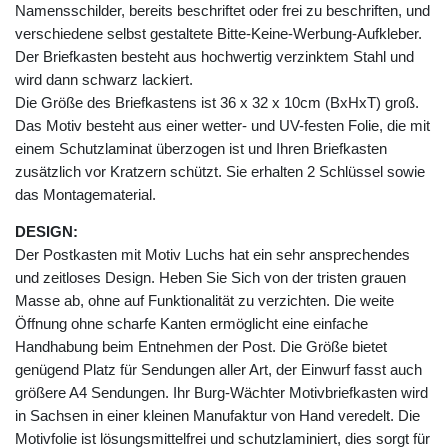
Namensschilder, bereits beschriftet oder frei zu beschriften, und
verschiedene selbst gestaltete Bitte-Keine-Werbung-Aufkleber.
Der Briefkasten besteht aus hochwertig verzinktem Stahl und
wird dann schwarz lackiert.
Die Größe des Briefkastens ist 36 x 32 x 10cm (BxHxT) groß.
Das Motiv besteht aus einer wetter- und UV-festen Folie, die mit
einem Schutzlaminat überzogen ist und Ihren Briefkasten
zusätzlich vor Kratzern schützt. Sie erhalten 2 Schlüssel sowie
das Montagematerial.
DESIGN:
Der Postkasten mit Motiv Luchs hat ein sehr ansprechendes
und zeitloses Design. Heben Sie Sich von der tristen grauen
Masse ab, ohne auf Funktionalität zu verzichten. Die weite
Öffnung ohne scharfe Kanten ermöglicht eine einfache
Handhabung beim Entnehmen der Post. Die Größe bietet
genügend Platz für Sendungen aller Art, der Einwurf fasst auch
größere A4 Sendungen. Ihr Burg-Wächter Motivbriefkasten wird
in Sachsen in einer kleinen Manufaktur von Hand veredelt. Die
Motivfolie ist lösungsmittelfrei und schutzlaminiert, dies sorgt für