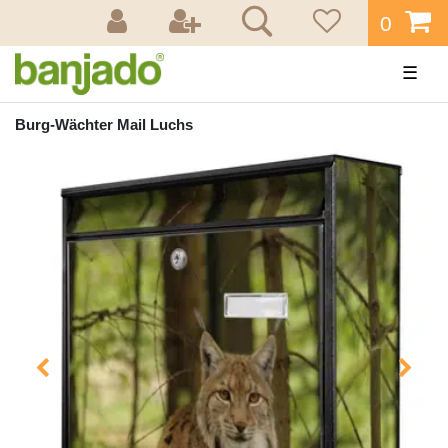
0
☰
Burg-Wächter Mail Luchs