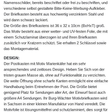
Namensschilder, bereits beschriftet oder frei zu beschriften, und
verschiedene selbst gestaltete Bitte-Keine-Werbung-Aufkleber.
Der Briefkasten besteht aus hochwertig verzinktem Stahl und
wird dann schwarz lackiert.
Die Größe des Briefkastens ist 36 x 32 x 10cm (BxHxT) groß.
Das Motiv besteht aus einer wetter- und UV-festen Folie, die mit
einem Schutzlaminat überzogen ist und Ihren Briefkasten
zusätzlich vor Kratzern schützt. Sie erhalten 2 Schlüssel sowie
das Montagematerial.
DESIGN:
Der Postkasten mit Motiv Marienkäfer hat ein sehr
ansprechendes und zeitloses Design. Heben Sie Sich von der
tristen grauen Masse ab, ohne auf Funktionalität zu verzichten.
Die weite Öffnung ohne scharfe Kanten ermöglicht eine einfache
Handhabung beim Entnehmen der Post. Die Größe bietet
genügend Platz für Sendungen aller Art, der Einwurf fasst auch
größere A4 Sendungen. Ihr Burg-Wächter Motivbriefkasten wird
in Sachsen in einer kleinen Manufaktur von Hand veredelt. Die
Motivfolie ist lösungsmittelfrei und schutzlaminiert, dies sorgt für