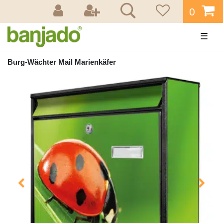
0
☰
Burg-Wächter Mail Marienkäfer