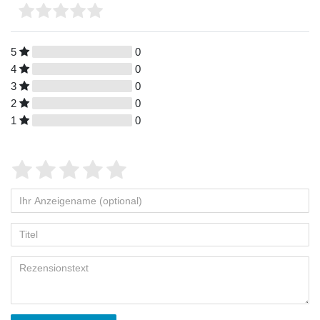
5
0
4
0
3
0
2
0
1
0