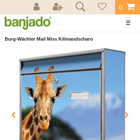
0
☰
Burg-Wächter Mail Miss Kilimandscharo