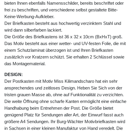
bieten Ihnen ebenfalls Namensschilder, bereits beschriftet oder
frei zu beschriften, und verschiedene selbst gestaltete Bitte-
Keine-Werbung-Aufkleber.
Der Briefkasten besteht aus hochwertig verzinktem Stahl und
wird dann silberfarben lackiert.
Die Größe des Briefkastens ist 36 x 32 x 10cm (BxHxT) groß.
Das Motiv besteht aus einer wetter- und UV-festen Folie, die mit
einem Schutzlaminat überzogen ist und Ihren Briefkasten
zusätzlich vor Kratzern schützt. Sie erhalten 2 Schlüssel sowie
das Montagematerial.
DESIGN:
Der Postkasten mit Motiv Miss Kilimandscharo hat ein sehr
ansprechendes und zeitloses Design. Heben Sie Sich von der
tristen grauen Masse ab, ohne auf Funktionalität zu verzichten.
Die weite Öffnung ohne scharfe Kanten ermöglicht eine einfache
Handhabung beim Entnehmen der Post. Die Größe bietet
genügend Platz für Sendungen aller Art, der Einwurf fasst auch
größere A4 Sendungen. Ihr Burg-Wächter Motivbriefkasten wird
in Sachsen in einer kleinen Manufaktur von Hand veredelt. Die