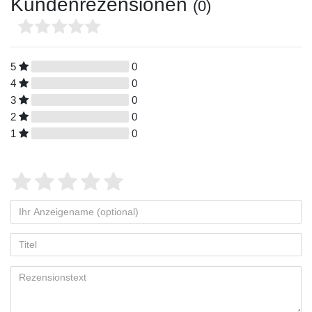
Kundenrezensionen
(0)
5
0
4
0
3
0
2
0
1
0