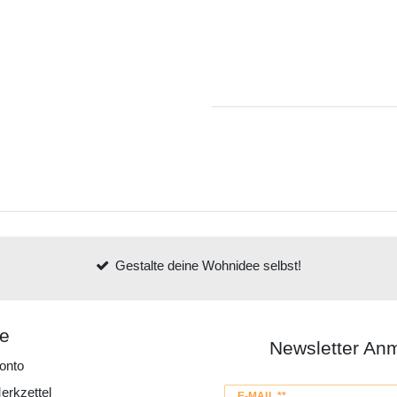
Gestalte deine Wohnidee selbst!
ce
Newsletter An
onto
erkzettel
Newsletter
E-MAIL **