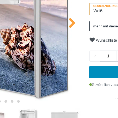
GRUNDFARBE KO
mehr mit dies
Wunschliste
Gewöhnlich versa
-