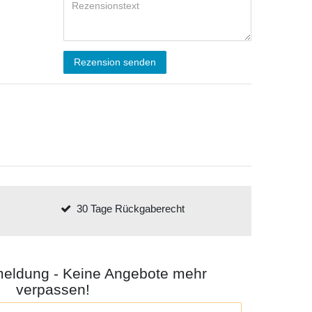
Rezension senden
30 Tage Rückgaberecht
meldung - Keine Angebote mehr
verpassen!