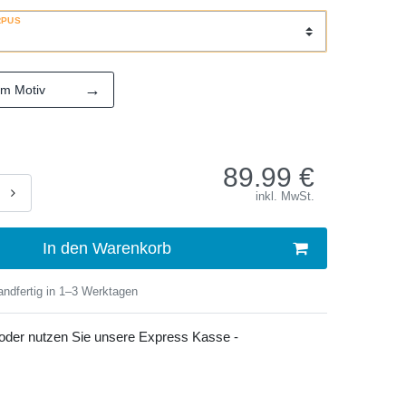
RPUS
→
em Motiv
89.99
€
inkl. MwSt.
In den Warenkorb
ndfertig in 1–3 Werktagen
 oder nutzen Sie unsere Express Kasse -