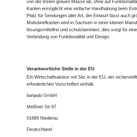
von der tristen grauen Masse ab, ohne auf Funktionalit
Kanten ermöglicht eine einfache Handhabung beim Ent
Platz für Sendungen aller Art, der Einwurf fasst auch 
Motivbriefkasten wird in Sachsen in einer kleinen Manuf
lösungsmittelfrei und schutzlaminiert, dies sorgt für ei
Verbindung von Funktionalität und Design.
Verantwortliche Stelle in der EU
Ein Wirtschaftsakteur mit Sitz in der EU, der sicherstell
erforderlichen Vorschriften einhält.
banjado GmbH
Meißner Str
87
01689
Niederau
Deutschland