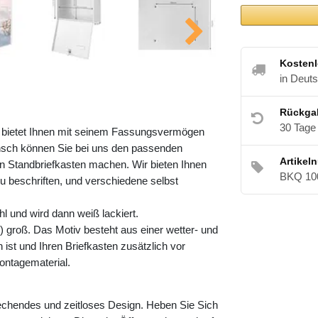
Kostenl
in Deut
Rückga
30 Tage
n bietet Ihnen mit seinem Fassungsvermögen
nsch können Sie bei uns den passenden
Artikel
 Standbriefkasten machen. Wir bieten Ihnen
BKQ 10
zu beschriften, und verschiedene selbst
l und wird dann weiß lackiert.
 groß. Das Motiv besteht aus einer wetter- und
ist und Ihren Briefkasten zusätzlich vor
ontagematerial.
echendes und zeitloses Design. Heben Sie Sich