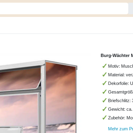
Burg-Wächter 
Motiv: Musch
Material: ver
Dekorfolie: 
Gesamtgröß
Briefschlitz
Gewicht: ca.
Zubehör: Mo
Mehr zum P