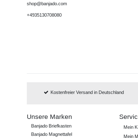
shop@banjado.com
+4935130708080
Kostenfreier Versand in Deutschland
Unsere Marken
Servi
Banjado Briefkasten
Mein K
Banjado Magnettafel
Mein M