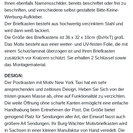
Ihnen ebenfalls Namensschilder, bereits beschriftet oder frei zu
beschriften, und verschiedene selbst gestaltete Bitte-Keine-
Werbung-Aufkleber.
Der Briefkasten besteht aus hochwertig verzinktem Stahl und
wird dann weiß lackiert.
Die Größe des Briefkastens ist 36 x 32 x 10cm (BxHxT) groß.
Das Motiv besteht aus einer wetter- und UV-festen Folie, die mit
einem Schutzlaminat überzogen ist und Ihren Briefkasten
zusätzlich vor Kratzern schützt. Sie erhalten 2 Schlüssel sowie
das Montagematerial.
DESIGN:
Der Postkasten mit Motiv New York Taxi hat ein sehr
ansprechendes und zeitloses Design. Heben Sie Sich von der
tristen grauen Masse ab, ohne auf Funktionalität zu verzichten.
Die weite Öffnung ohne scharfe Kanten ermöglicht eine einfache
Handhabung beim Entnehmen der Post. Die Größe bietet
genügend Platz für Sendungen aller Art, der Einwurf fasst auch
größere A4 Sendungen. Ihr Burg-Wächter Motivbriefkasten wird
in Sachsen in einer kleinen Manufaktur von Hand veredelt. Die