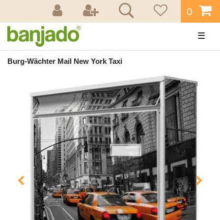
0
☰
Burg-Wächter Mail New York Taxi