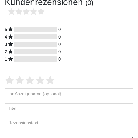
Kundenrezensionen
(0)
5
0
4
0
3
0
2
0
1
0