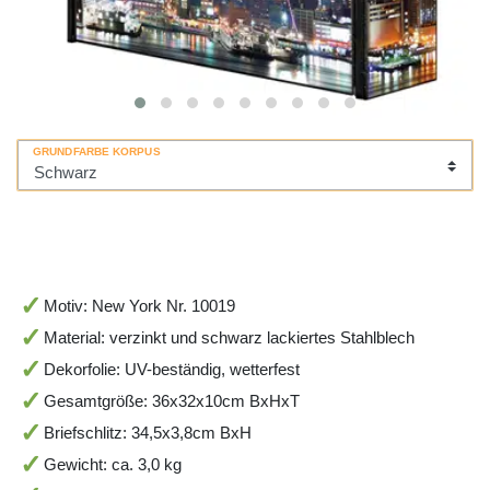
GRUNDFARBE KORPUS
Motiv: New York Nr. 10019
Material: verzinkt und schwarz lackiertes Stahlblech
Dekorfolie: UV-beständig, wetterfest
Gesamtgröße: 36x32x10cm BxHxT
Briefschlitz: 34,5x3,8cm BxH
Gewicht: ca. 3,0 kg