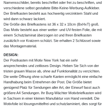
Namensschilder, bereits beschriftet oder frei zu beschriften, und
verschiedene selbst gestaltete Bitte-Keine-Werbung-Aufkleber.
Der Briefkasten besteht aus hochwertig verzinktem Stahl und
wird dann schwarz lackiert.
Die Größe des Briefkastens ist 36 x 32 x 10cm (BxHxT) groß.
Das Motiv besteht aus einer wetter- und UV-festen Folie, die mit
einem Schutzlaminat überzogen ist und Ihren Briefkasten
zusätzlich vor Kratzern schützt. Sie erhalten 2 Schlüssel sowie
das Montagematerial.
DESIGN:
Der Postkasten mit Motiv New York hat ein sehr
ansprechendes und zeitloses Design. Heben Sie Sich von der
tristen grauen Masse ab, ohne auf Funktionalität zu verzichten.
Die weite Öffnung ohne scharfe Kanten ermöglicht eine einfache
Handhabung beim Entnehmen der Post. Die Größe bietet
genügend Platz für Sendungen aller Art, der Einwurf fasst auch
größere A4 Sendungen. Ihr Burg-Wächter Motivbriefkasten wird
in Sachsen in einer kleinen Manufaktur von Hand veredelt. Die
Motivfolie ist lösungsmittelfrei und schutzlaminiert, dies sorgt für