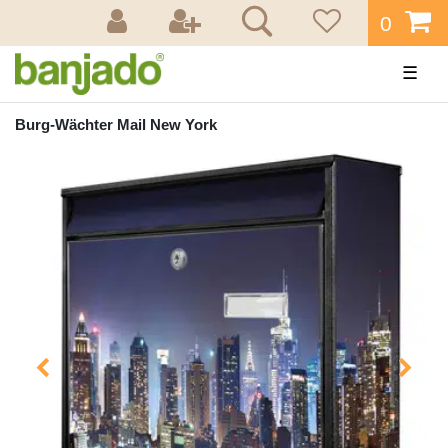
0
☰
Burg-Wächter Mail New York