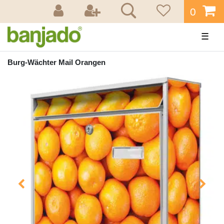
0
☰
Burg-Wächter Mail Orangen