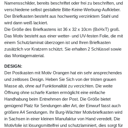
Namensschilder, bereits beschriftet oder frei zu beschriften, und
verschiedene selbst gestaltete Bitte-Keine-Werbung-Aufkleber.
Der Briefkasten besteht aus hochwertig verzinktem Stahl und
wird dann weiß lackiert.
Die Größe des Briefkastens ist 36 x 32 x 10cm (BxHxT) groß.
Das Motiv besteht aus einer wetter- und UV-festen Folie, die mit
einem Schutzlaminat überzogen ist und Ihren Briefkasten
zusätzlich vor Kratzern schützt. Sie erhalten 2 Schlüssel sowie
das Montagematerial.
DESIGN:
Der Postkasten mit Motiv Orangen hat ein sehr ansprechendes
und zeitloses Design. Heben Sie Sich von der tristen grauen
Masse ab, ohne auf Funktionalität zu verzichten. Die weite
Öffnung ohne scharfe Kanten ermöglicht eine einfache
Handhabung beim Entnehmen der Post. Die Größe bietet
genügend Platz für Sendungen aller Art, der Einwurf fasst auch
größere A4 Sendungen. Ihr Burg-Wächter Motivbriefkasten wird
in Sachsen in einer kleinen Manufaktur von Hand veredelt. Die
Motivfolie ist lösungsmittelfrei und schutzlaminiert, dies sorgt für