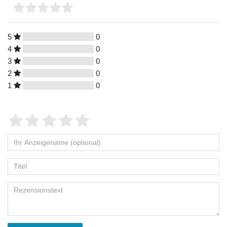
5
0
4
0
3
0
2
0
1
0