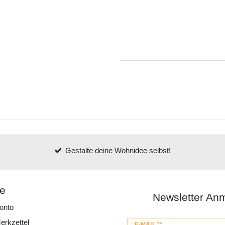
Gestalte deine Wohnidee selbst!
ce
Newsletter An
onto
erkzettel
Newsletter
E-MAIL **