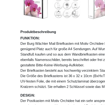
Produktbeschreibung
FUNKTION:
Der Burg Wächter Mail Briefkasten mit Motiv Orchidee
genügend Platz auch für große A4 Sendungen. Auf Wu
Standfuß kaufen und so aus dem Wandbriefkasten einen
ebenfalls Namensschilder, bereits beschriftet oder frei 
gestaltete Bitte-Keine-Werbung-Aufkleber.
Der Briefkasten besteht aus hochwertig verzinktem Stah
Die Größe des Briefkastens ist 36 x 32 x 10cm (BxHxT)
UV-festen Folie, die mit einem Schutzlaminat überzogen 
Kratzern schützt. Sie erhalten 2 Schlüssel sowie das M
DESIGN:
Der Postkasten mit Motiv Orchidee hat ein sehr anspr