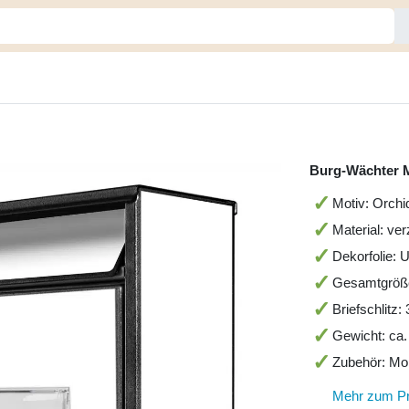
Burg-Wächter M
Motiv: Orchi
Material: ve
Dekorfolie: 
Gesamtgröß
Briefschlitz
Gewicht: ca.
Zubehör: Mo
Mehr zum P