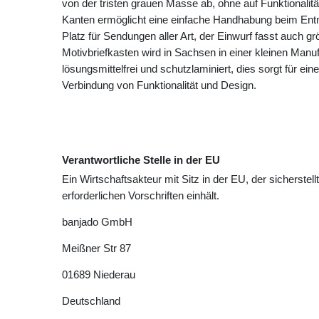
von der tristen grauen Masse ab, ohne auf Funktionalit
Kanten ermöglicht eine einfache Handhabung beim Ent
Platz für Sendungen aller Art, der Einwurf fasst auch 
Motivbriefkasten wird in Sachsen in einer kleinen Manuf
lösungsmittelfrei und schutzlaminiert, dies sorgt für ei
Verbindung von Funktionalität und Design.
Verantwortliche Stelle in der EU
Ein Wirtschaftsakteur mit Sitz in der EU, der sicherstell
erforderlichen Vorschriften einhält.
banjado GmbH
Meißner Str
87
01689
Niederau
Deutschland