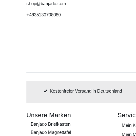
shop@banjado.com
+4935130708080
Kostenfreier Versand in Deutschland
Unsere Marken
Servi
Banjado Briefkasten
Mein K
Banjado Magnettafel
Mein M