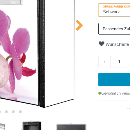
GRUNDFARBE KO
Passendes Zu
Wunschliste
Gewöhnlich versa
-