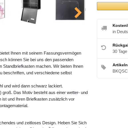
Kostenl
in Deut
Rückga
30 Tage
 bietet Ihnen mit seinem Fassungsvermögen
nsch können Sie bei uns den passenden
Artikel
 Standbriefkasten machen. Wir bieten Ihnen
BKQSCH
zu beschriften, und verschiedene selbst
l und wird dann schwarz lackiert.
 groß. Das Motiv besteht aus einer wetter- und
ist und Ihren Briefkasten zusätzlich vor
ontagematerial.
echendes und zeitloses Design. Heben Sie Sich