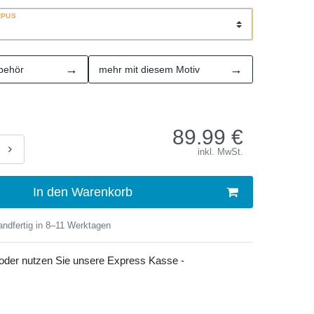
RPUS
→
→
behör
mehr mit diesem Motiv
89.99
€
inkl. MwSt.
In den Warenkorb
ndfertig in 8–11 Werktagen
 oder nutzen Sie unsere Express Kasse -