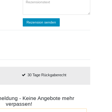
Rezension senden
30 Tage Rückgaberecht
meldung - Keine Angebote mehr
verpassen!