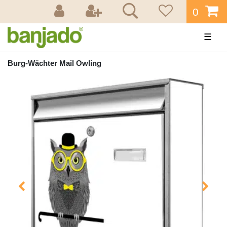
0
☰
Burg-Wächter Mail Owling