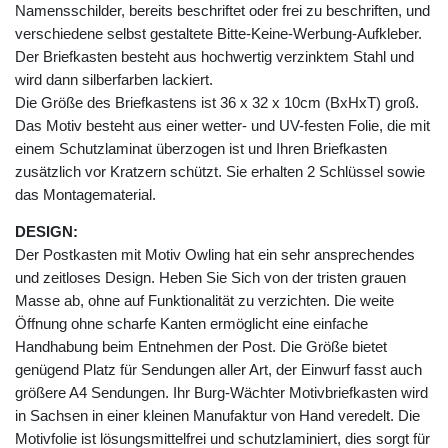
Namensschilder, bereits beschriftet oder frei zu beschriften, und
verschiedene selbst gestaltete Bitte-Keine-Werbung-Aufkleber.
Der Briefkasten besteht aus hochwertig verzinktem Stahl und
wird dann silberfarben lackiert.
Die Größe des Briefkastens ist 36 x 32 x 10cm (BxHxT) groß.
Das Motiv besteht aus einer wetter- und UV-festen Folie, die mit
einem Schutzlaminat überzogen ist und Ihren Briefkasten
zusätzlich vor Kratzern schützt. Sie erhalten 2 Schlüssel sowie
das Montagematerial.
DESIGN:
Der Postkasten mit Motiv Owling hat ein sehr ansprechendes
und zeitloses Design. Heben Sie Sich von der tristen grauen
Masse ab, ohne auf Funktionalität zu verzichten. Die weite
Öffnung ohne scharfe Kanten ermöglicht eine einfache
Handhabung beim Entnehmen der Post. Die Größe bietet
genügend Platz für Sendungen aller Art, der Einwurf fasst auch
größere A4 Sendungen. Ihr Burg-Wächter Motivbriefkasten wird
in Sachsen in einer kleinen Manufaktur von Hand veredelt. Die
Motivfolie ist lösungsmittelfrei und schutzlaminiert, dies sorgt für