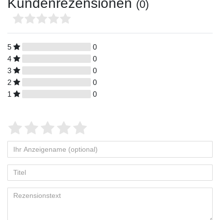
Kundenrezensionen
(0)
5
0
4
0
3
0
2
0
1
0