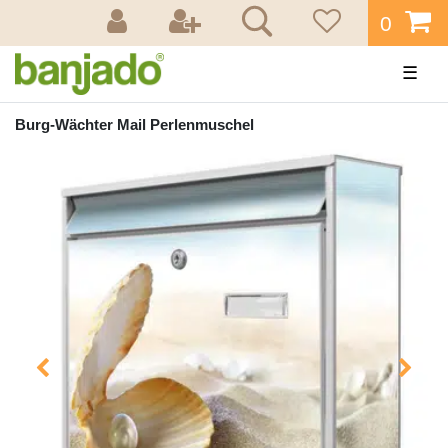
0
☰
Burg-Wächter Mail Perlenmuschel