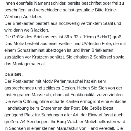
Ihnen ebenfalls Namensschilder, bereits beschriftet oder frei zu
beschriften, und verschiedene selbst gestaltete Bitte-Keine-
Werbung-Aufkleber.
Der Briefkasten besteht aus hochwertig verzinktem Stahl und
wird dann weiß lackiert.
Die Größe des Briefkastens ist 36 x 32 x 10cm (BxHxT) groß.
Das Motiv besteht aus einer wetter- und UV-festen Folie, die mit
einem Schutzlaminat überzogen ist und Ihren Briefkasten
zusätzlich vor Kratzern schützt. Sie erhalten 2 Schlüssel sowie
das Montagematerial.
DESIGN:
Der Postkasten mit Motiv Perlenmuschel hat ein sehr
ansprechendes und zeitloses Design. Heben Sie Sich von der
tristen grauen Masse ab, ohne auf Funktionalität zu verzichten.
Die weite Öffnung ohne scharfe Kanten ermöglicht eine einfache
Handhabung beim Entnehmen der Post. Die Größe bietet
genügend Platz für Sendungen aller Art, der Einwurf fasst auch
größere A4 Sendungen. Ihr Burg-Wächter Motivbriefkasten wird
in Sachsen in einer kleinen Manufaktur von Hand veredelt. Die