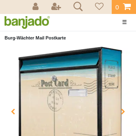
0
☰
Burg-Wächter Mail Postkarte