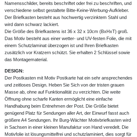
Namensschilder, bereits beschriftet oder frei zu beschriften, und
verschiedene selbst gestaltete Bitte-Keine-Werbung-Aufkleber.
Der Briefkasten besteht aus hochwertig verzinktem Stahl und
wird dann schwarz lackiert.
Die Größe des Briefkastens ist 36 x 32 x 10cm (BxHxT) groß.
Das Motiv besteht aus einer wetter- und UV-festen Folie, die mit
einem Schutzlaminat überzogen ist und Ihren Briefkasten
zusätzlich vor Kratzern schützt. Sie erhalten 2 Schlüssel sowie
das Montagematerial.
DESIGN:
Der Postkasten mit Motiv Postkarte hat ein sehr ansprechendes
und zeitloses Design. Heben Sie Sich von der tristen grauen
Masse ab, ohne auf Funktionalität zu verzichten. Die weite
Öffnung ohne scharfe Kanten ermöglicht eine einfache
Handhabung beim Entnehmen der Post. Die Größe bietet
genügend Platz für Sendungen aller Art, der Einwurf fasst auch
größere A4 Sendungen. Ihr Burg-Wächter Motivbriefkasten wird
in Sachsen in einer kleinen Manufaktur von Hand veredelt. Die
Motivfolie ist lösungsmittelfrei und schutzlaminiert, dies sorgt für