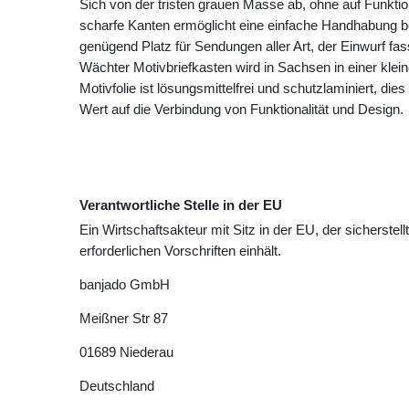
Sich von der tristen grauen Masse ab, ohne auf Funktio
scharfe Kanten ermöglicht eine einfache Handhabung b
genügend Platz für Sendungen aller Art, der Einwurf fa
Wächter Motivbriefkasten wird in Sachsen in einer klei
Motivfolie ist lösungsmittelfrei und schutzlaminiert, die
Wert auf die Verbindung von Funktionalität und Design.
Verantwortliche Stelle in der EU
Ein Wirtschaftsakteur mit Sitz in der EU, der sicherstell
erforderlichen Vorschriften einhält.
banjado GmbH
Meißner Str
87
01689
Niederau
Deutschland