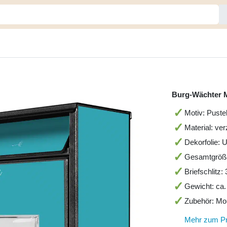
Burg-Wächter M
Motiv: Puste
Material: ve
Dekorfolie: 
Gesamtgröß
Briefschlitz
Gewicht: ca.
Zubehör: Mo
Mehr zum P