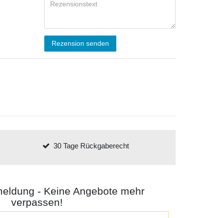
Rezension senden
30 Tage Rückgaberecht
meldung - Keine Angebote mehr
verpassen!