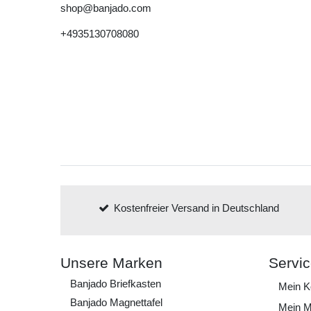
shop@banjado.com
+4935130708080
Kostenfreier Versand in Deutschland
Unsere Marken
Servi
Banjado Briefkasten
Mein K
Banjado Magnettafel
Mein M