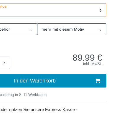
RPUS
→
→
behör
mehr mit diesem Motiv
89.99
€
inkl. MwSt.
In den Warenkorb
ndfertig in 8–11 Werktagen
 oder nutzen Sie unsere Express Kasse -