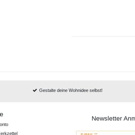
Gestalte deine Wohnidee selbst!
ce
Newsletter An
onto
erkzettel
Newsletter
E-MAIL **