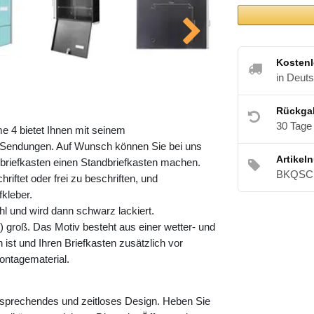
Kostenl
in Deut
Rückga
30 Tage
e 4 bietet Ihnen mit seinem
Sendungen. Auf Wunsch können Sie bei uns
Artikel
riefkasten einen Standbriefkasten machen.
BKQSCH
riftet oder frei zu beschriften, und
kleber.
l und wird dann schwarz lackiert.
 groß. Das Motiv besteht aus einer wetter- und
ist und Ihren Briefkasten zusätzlich vor
ontagematerial.
nsprechendes und zeitloses Design. Heben Sie